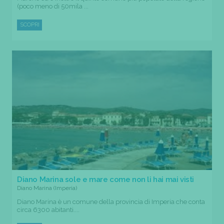
(poco meno di 50mila ...
SCOPRI
Diano Marina sole e mare come non li hai mai visti
Diano Marina (Imperia)
Diano Marina è un comune della provincia di Imperia che conta
circa 6300 abitanti....