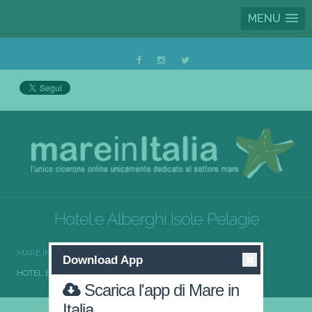
MENU
Hotel e Alberghi Isole Pelagie
MARE IN ITALIA
HOTEL E ALBERGHI
Download App
HOTEL E ALBERGHI ISOLE PELAGIE
Scarica l'app di Mare in
Italia