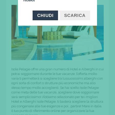
CHIUDI
SCARICA
Isole Pelagie offre una gran numero di Hotel e Alberghi in cui
potrai soggiornare durante le tue vacanze; l’offerta molto
varia ti permetterà si scegliere tra lussuosissimi alberghi con
ogni sorta di confort o strutture più economiche ma allo
stesso tempo molto accoglienti. Se hai scelto Isole Pelagie
come meta delle tue vacanze, scegliere dove soggiornare
sarà semplicissimo! Abbiamo selezionato per te i migliori
Hotel e Alberghi Isole Pelagie, ti basterà scegliere la struttura
più congeniale alle tue esigenze e poi...partire! Mare in italia,
il tuo punto di riferimento online per organizzare la tua