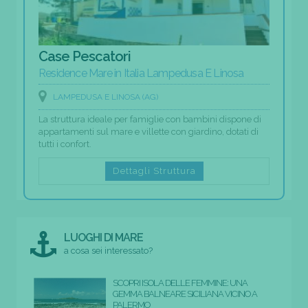
Case Pescatori
Residence Mare in Italia Lampedusa E Linosa
LAMPEDUSA E LINOSA (AG)
La struttura ideale per famiglie con bambini dispone di
appartamenti sul mare e villette con giardino, dotati di
tutti i confort.
Dettagli Struttura
LUOGHI DI MARE
a cosa sei interessato?
SCOPRI ISOLA DELLE FEMMINE: UNA
GEMMA BALNEARE SICILIANA VICINO A
PALERMO