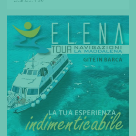
vacanza al mare!