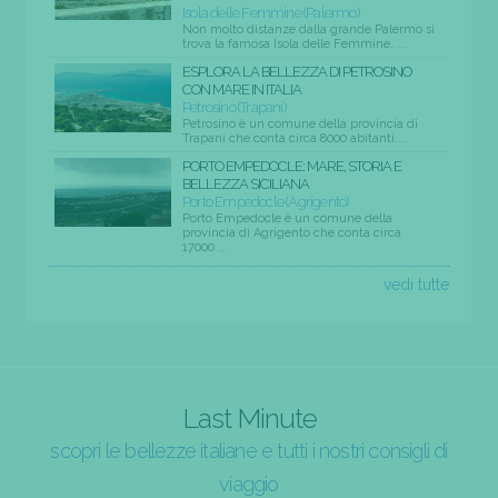
Isola delle Femmine (Palermo)
Non molto distanze dalla grande Palermo si
trova la famosa Isola delle Femmine, ...
ESPLORA LA BELLEZZA DI PETROSINO
CON MARE IN ITALIA
Petrosino (Trapani)
Petrosino è un comune della provincia di
Trapani che conta circa 8000 abitanti....
PORTO EMPEDOCLE: MARE, STORIA E
BELLEZZA SICILIANA
Porto Empedocle (Agrigento)
Porto Empedocle è un comune della
provincia di Agrigento che conta circa
17000 ...
vedi tutte
Last Minute
scopri le bellezze italiane e tutti i nostri consigli di
viaggio