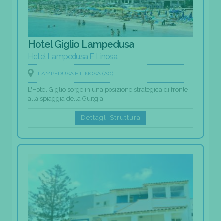
Hotel Giglio Lampedusa
Hotel Lampedusa E Linosa
LAMPEDUSA E LINOSA (AG)
L'Hotel Giglio sorge in una posizione strategica di fronte
alla spiaggia della Guitgia.
Dettagli Struttura