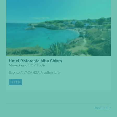
Hotel Ristorante Alba Chiara
Melendugno (LE) / Puglia
Sconto A VACANZA A settembre
SCOPRI
Vedi tutte