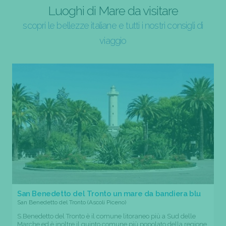
Luoghi di Mare da visitare
scopri le bellezze italiane e tutti i nostri consigli di
viaggio
San Benedetto del Tronto un mare da bandiera blu
San Benedetto del Tronto (Ascoli Piceno)
S.Benedetto del Tronto è il comune litoraneo più a Sud delle
Marche ed è inoltre il quinto comune più popolato della regione