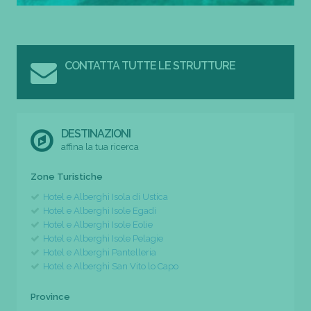
CONTATTA TUTTE LE STRUTTURE
DESTINAZIONI
affina la tua ricerca
Zone Turistiche
Hotel e Alberghi Isola di Ustica
Hotel e Alberghi Isole Egadi
Hotel e Alberghi Isole Eolie
Hotel e Alberghi Isole Pelagie
Hotel e Alberghi Pantelleria
Hotel e Alberghi San Vito lo Capo
Province