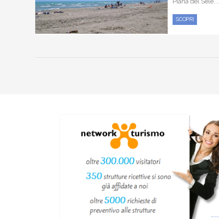
Piana del Sele...
SCOPRI