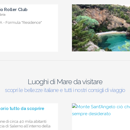
io Roller Club
bria
 - Formula "Residence"
Luoghi di Mare da visitare
scopri le bellezze italiane e tutti i nostri consigli di viaggio
torio tutto da scoprire
e di circa 40 mila abitanti
cia di Salerno all’interno della