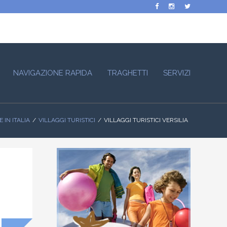
NAVIGAZIONE RAPIDA
TRAGHETTI
SERVIZI
 IN ITALIA
VILLAGGI TURISTICI
VILLAGGI TURISTICI VERSILIA