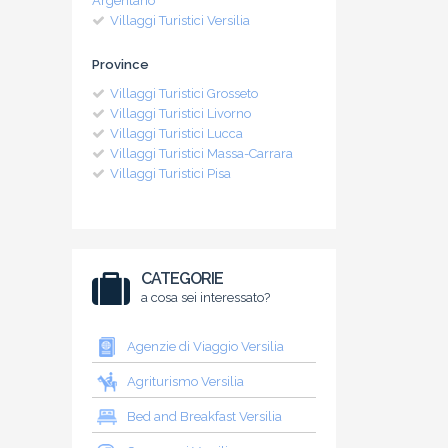
Argentario
Villaggi Turistici Versilia
Province
Villaggi Turistici Grosseto
Villaggi Turistici Livorno
Villaggi Turistici Lucca
Villaggi Turistici Massa-Carrara
Villaggi Turistici Pisa
CATEGORIE
a cosa sei interessato?
Agenzie di Viaggio Versilia
Agriturismo Versilia
Bed and Breakfast Versilia