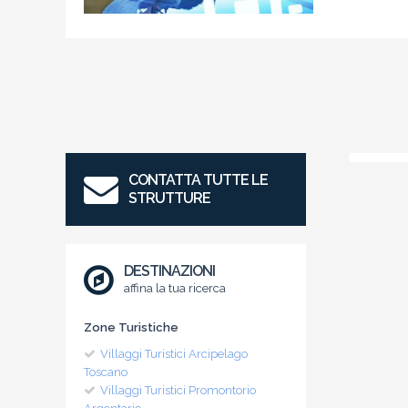
CONTATTA TUTTE LE
STRUTTURE
DESTINAZIONI
affina la tua ricerca
Zone Turistiche
Villaggi Turistici Arcipelago
Toscano
Villaggi Turistici Promontorio