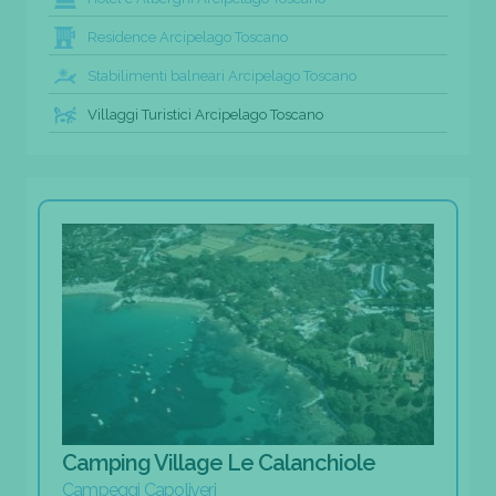
Residence Arcipelago Toscano
Stabilimenti balneari Arcipelago Toscano
Villaggi Turistici Arcipelago Toscano
Camping Village Le Calanchiole
Campeggi Capoliveri