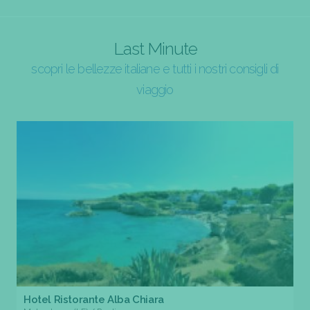
Last Minute
scopri le bellezze italiane e tutti i nostri consigli di
viaggio
Hotel Ristorante Alba Chiara