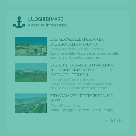
LUOGHI DI MARE
a cosa sei interessato?
CASTIGLIONE DELLA PESCAIA LA
SVIZZERA DELLA MAREMMA
Castiglione della Pescaia (Grosseto)
Castiglione della Pescaia è un comune della
provincia di Grosseto situato nel t...
CASTAGNETO CARDUCCI: UNA GEMMA
DELLA MAREMMA LIVORNESE SULLA
COSTA DEGLI ETRUSCHI
Castagneto Carducci (Livorno)
Castagneto Carducci è un comune della
provincia di Livorno posto all’interno ...
ESPLORA MASSA: TESORO TOSCANO SUL
MARE
Massa (Massa-Carrara)
Storia, Spiagge e Bellezze Senza Tempo...
vedi tutte