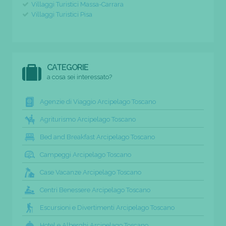
Villaggi Turistici Massa-Carrara
Villaggi Turistici Pisa
CATEGORIE
a cosa sei interessato?
Agenzie di Viaggio Arcipelago Toscano
Agriturismo Arcipelago Toscano
Bed and Breakfast Arcipelago Toscano
Campeggi Arcipelago Toscano
Case Vacanze Arcipelago Toscano
Centri Benessere Arcipelago Toscano
Escursioni e Divertimenti Arcipelago Toscano
Hotel e Alberghi Arcipelago Toscano