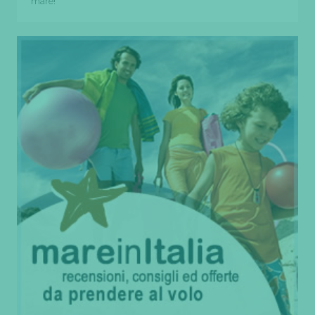
mare!