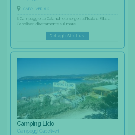
CAPOLIVERI (LI)
Il Campeggio Le Calanchiole sorge sull'Isola d'Elba a
Capoliveri direttamente sul mare.
Dettagli Struttura
Camping Lido
Campeggi Capoliveri