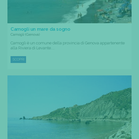
Camogli un mare da sogno
Camogli (Genova)
Camogli è un comune della provincia di Genova appartenente
alla Riviera di Levante....
SCOPRI