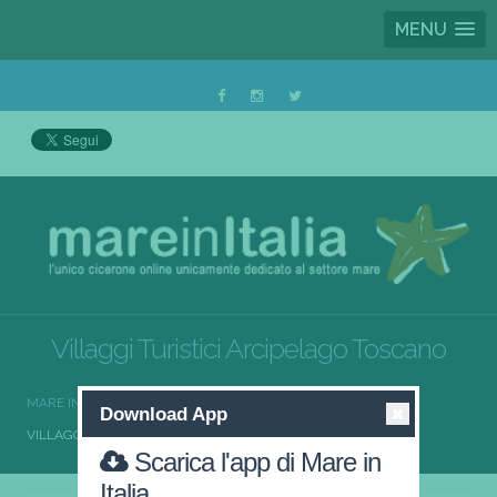
MENU
Villaggi Turistici Arcipelago Toscano
MARE IN ITALIA
VILLAGGI TURISTICI
Download App
VILLAGGI TURISTICI ARCIPELAGO TOSCANO
Scarica l'app di Mare in
Italia