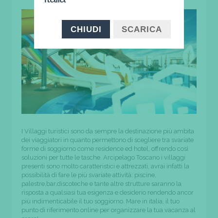
CHIUDI
SCARICA
I Villaggi turistici sono da sempre la destinazione più ambita
dei viaggiatori in quanto permettono di scegliere tra svariate
forme di soggiorno come residence ed hotel, offrendo così
soluzioni per tutte le tasche. Arcipelago Toscano i villaggi
presenti sono molto caratteristici e attrezzati, avrai infatti la
possibilità di fare le più svariate attività: piscine,
palestre,bar,discoteche e tante altre strutture saranno la
risposta a qualsiasi tua esigenza e desiderio rendendo ancor
più indimenticabile il tuo soggiorno. Mare in italia, il tuo
punto di riferimento online per organizzare la tua vacanza al