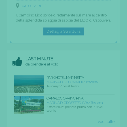
CAPOLIVERI (LI)
Il Camping Lido sorge direttamente sul mare al centro
della splendida spiaggia di sabbia del LIDO di Capoliveri.
Dettagli Struttura
LAST MINUTE
da prendere al volo
PARK HOTEL MARINETTA
MARINA DI BIBBONA (LI) / Toscana
Tuscany Vibes & Relax
CAMPEGGIO PRINCIPINA
MARINA DI GROSSETO (GR) / Toscana
Estate 2026: prenota prima con -10% di
sconto
vedi tutte