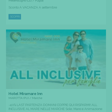
Melendugno (LE) / Puglia
Sconto A VACANZA A settembre
SCOPRI
Hotel Miramare Inn
MAROTTA (PU) / Marche
-40% LAST PARTENZA DOMANI COPPIE QUI RISPARMI! ALL
INCLUSIVE AL MARE NELLE MARCHE Sole, Mare e Animazione