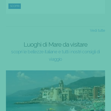
SCOPRI
Vedi tutte
Luoghi di Mare da visitare
scopri le bellezze italiane e tutti i nostri consigli di
viaggio