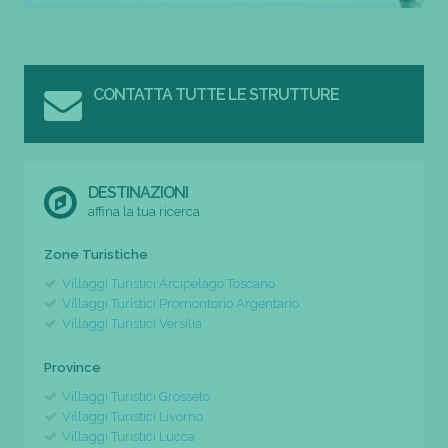
CONTATTA TUTTE LE STRUTTURE
DESTINAZIONI
affina la tua ricerca
Zone Turistiche
Villaggi Turistici Arcipelago Toscano
Villaggi Turistici Promontorio Argentario
Villaggi Turistici Versilia
Province
Villaggi Turistici Grosseto
Villaggi Turistici Livorno
Villaggi Turistici Lucca