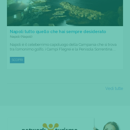
Napoli tutto quello che hai sempre desiderato
Napoli (Napoli)
Napoli è il celeberrimo capoluogo della Campania che si trova
tra l’omonimo golfo, i Campi Flegrei e la Penisola Sorrentina....
SCOPRI
Vedi tutte