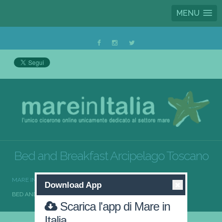
MENU
Bed and Breakfast Arcipelago Toscano
MARE IN ITALIA
BED AND BREAKFAST
Download App
BED AND BREAKFAST ARCIPELAGO TOSCANO
Scarica l'app di Mare in
Italia