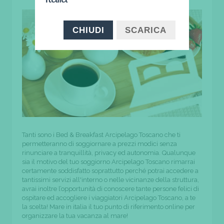
CHIUDI
SCARICA
Tanti sono i Bed & Breakfast Arcipelago Toscano che ti
permetteranno di soggiornare a prezzi modici senza
rinunciare a tranquillità, privacy ed autonomia. Qualunque
sia il motivo del tuo soggiorno Arcipelago Toscano rimarrai
certamente soddisfatto soprattutto perché potrai accedere a
tantissimi servizi all'interno o nelle vicinanze della struttura,
avrai inoltre l’opportunità di conoscere tante persone felici di
ospitare ed accogliere i viaggiatori Arcipelago Toscano, a te
la scelta! Mare in italia il tuo punto di riferimento online per
organizzare la tua vacanza al mare!