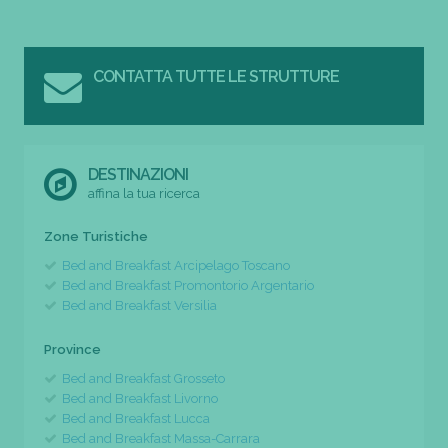
CONTATTA TUTTE LE STRUTTURE
DESTINAZIONI
affina la tua ricerca
Zone Turistiche
Bed and Breakfast Arcipelago Toscano
Bed and Breakfast Promontorio Argentario
Bed and Breakfast Versilia
Province
Bed and Breakfast Grosseto
Bed and Breakfast Livorno
Bed and Breakfast Lucca
Bed and Breakfast Massa-Carrara