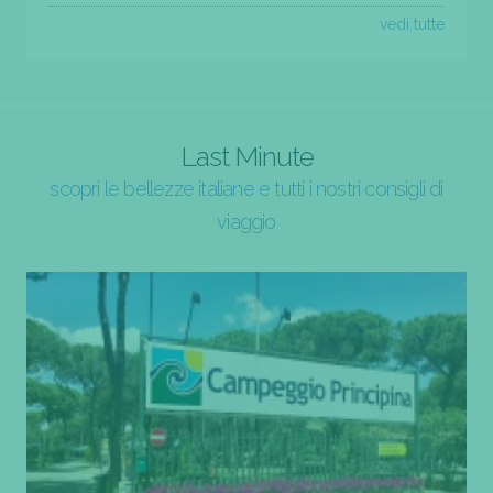
vedi tutte
Last Minute
scopri le bellezze italiane e tutti i nostri consigli di
viaggio