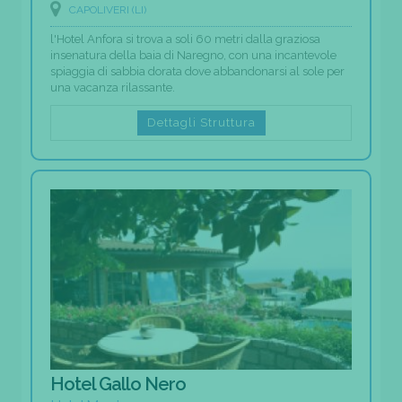
CAPOLIVERI (LI)
l'Hotel Anfora si trova a soli 60 metri dalla graziosa
insenatura della baia di Naregno, con una incantevole
spiaggia di sabbia dorata dove abbandonarsi al sole per
una vacanza rilassante.
Dettagli Struttura
Hotel Gallo Nero