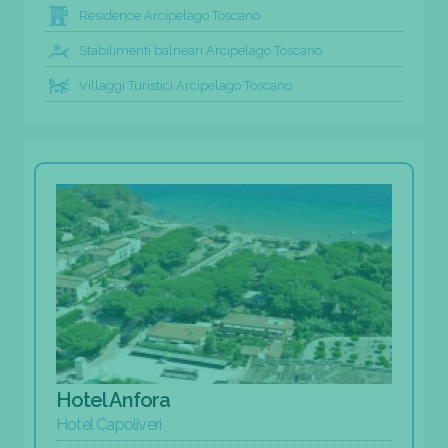
Residence Arcipelago Toscano
Stabilimenti balneari Arcipelago Toscano
Villaggi Turistici Arcipelago Toscano
Hotel Anfora
Hotel Capoliveri