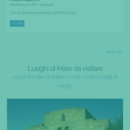
Martinsicuro (TE) / Abruzzo
Vivi la bellezza autentica dell'Abruzzo
SCOPRI
Vedi tutte
Luoghi di Mare da visitare
scopri le bellezze italiane e tutti i nostri consigli di
viaggio