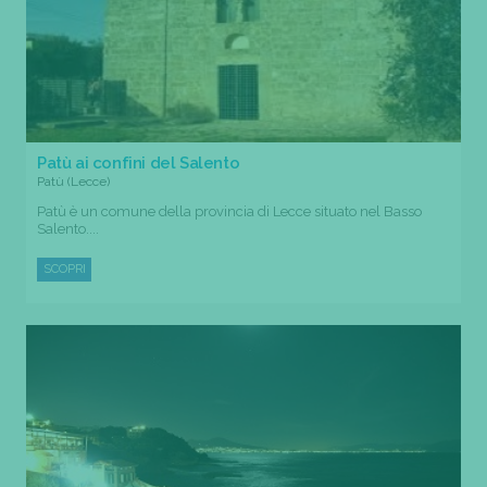
Patù ai confini del Salento
Patù (Lecce)
Patù è un comune della provincia di Lecce situato nel Basso
Salento....
SCOPRI