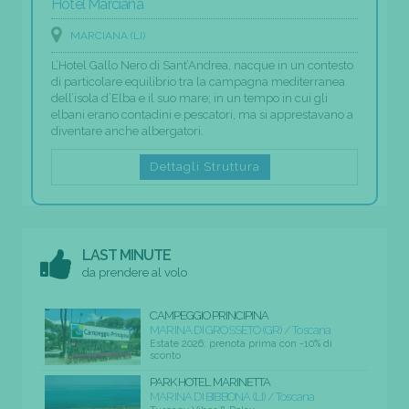
Hotel Marciana
MARCIANA (LI)
L’Hotel Gallo Nero di Sant’Andrea, nacque in un contesto
di particolare equilibrio tra la campagna mediterranea
dell’isola d’Elba e il suo mare; in un tempo in cui gli
elbani erano contadini e pescatori, ma si apprestavano a
diventare anche albergatori.
Dettagli Struttura
LAST MINUTE
da prendere al volo
CAMPEGGIO PRINCIPINA
MARINA DI GROSSETO (GR) / Toscana
Estate 2026: prenota prima con -10% di
sconto
PARK HOTEL MARINETTA
MARINA DI BIBBONA (LI) / Toscana