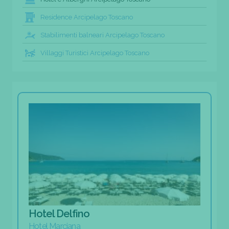
Residence Arcipelago Toscano
Stabilimenti balneari Arcipelago Toscano
Villaggi Turistici Arcipelago Toscano
Hotel Delfino
Hotel Marciana