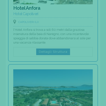
Hotel Anfora
Hotel Capoliveri
CAPOLIVERI (LI)
l'Hotel Anfora si trova a soli 60 metri dalla graziosa
insenatura della baia di Naregno, con una incantevole
spiaggia di sabbia dorata dove abbandonarsi al sole per
una vacanza rilassante.
Dettagli Struttura