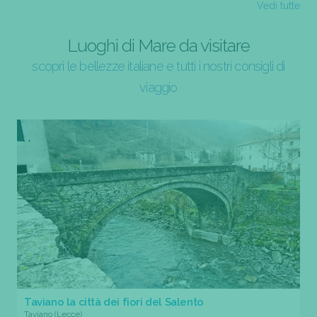
Vedi tutte
Luoghi di Mare da visitare
scopri le bellezze italiane e tutti i nostri consigli di
viaggio
Taviano la città dei fiori del Salento
Taviano (Lecce)