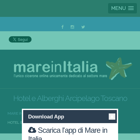
MENU
Hotel e Alberghi Arcipelago Toscano
MARE IN ITALIA
HOTEL E ALBERGHI
Download App
HOTEL E ALBERGHI ARCIPELAGO TOSCANO
Scarica l'app di Mare in
Italia