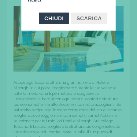
CHIUDI
SCARICA
Arcipelago Toscano offre una gran numero di Hotel e
Alberghi in cui potrai soggiornare durante le tue vacanze;
l’offerta molto varia ti permetterà si scegliere tra
lussuosissimi alberghi con ogni sorta di confort o strutture
più economiche ma allo stesso tempo molto accoglienti. Se
hai scelto Arcipelago Toscano come meta delle tue vacanze,
scegliere dove soggiornare sarà semplicissimo! Abbiamo
selezionato per te i migliori Hotel e Alberghi Arcipelago
Toscano, ti basterà scegliere la struttura più congeniale alle
tue esigenze e poi...partire! Mare in italia, il tuo punto di