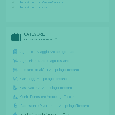
Hotel e Alberghi Massa-Carrara
Hotel e Alberghi Pisa
CATEGORIE
a cosa sei interessato?
Agenzie di Viaggio Arcipelago Toscano
Agriturismo Arcipelago Toscano
Bed and Breakfast Arcipelago Toscano
Campeggi Arcipelago Toscano
Case Vacanze Arcipelago Toscano
Centri Benessere Arcipelago Toscano
Escursioni e Divertimenti Arcipelago Toscano
Hotel e Alberghi Arcipelago Toscano