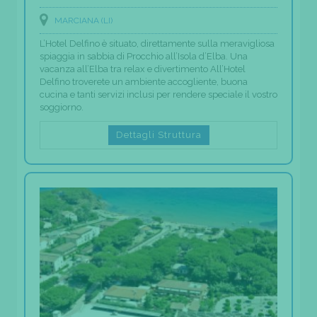
MARCIANA (LI)
L’Hotel Delfino è situato, direttamente sulla meravigliosa
spiaggia in sabbia di Procchio all’Isola d’Elba. Una
vacanza all’Elba tra relax e divertimento All’Hotel
Delfino troverete un ambiente accogliente, buona
cucina e tanti servizi inclusi per rendere speciale il vostro
soggiorno.
Dettagli Struttura