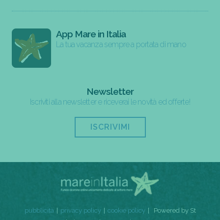
App Mare in Italia
La tua vacanza sempre a portata di mano
Newsletter
Iscriviti alla newsletter e riceverai le novità ed offerte!
ISCRIVIMI
pubblicità
privacy policy
cookie policy
Powered by St