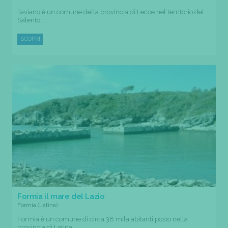
Taviano è un comune della provincia di Lecce nel territorio del
Salento....
SCOPRI
Formia il mare del Lazio
Formia (Latina)
Formia è un comune di circa 38 mila abitanti posto nella
provincia di Latina....