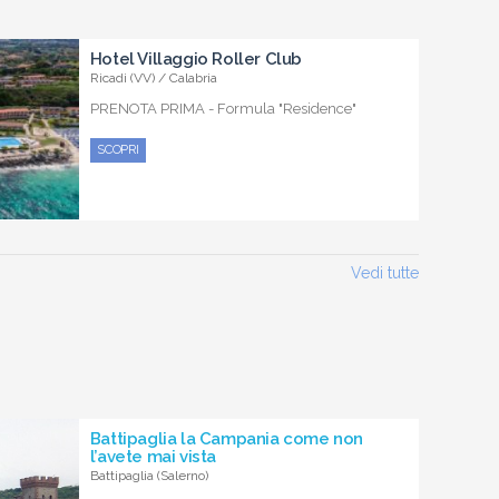
Hotel Villaggio Roller Club
Ricadi (VV) / Calabria
PRENOTA PRIMA - Formula "Residence"
SCOPRI
Vedi tutte
Battipaglia la Campania come non
l’avete mai vista
Battipaglia (Salerno)