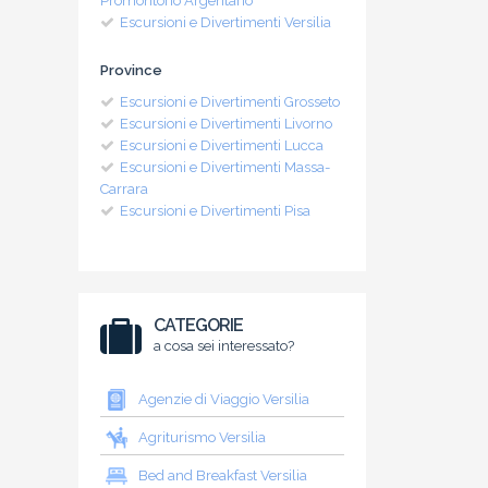
Promontorio Argentario
Escursioni e Divertimenti Versilia
Province
Escursioni e Divertimenti Grosseto
Escursioni e Divertimenti Livorno
Escursioni e Divertimenti Lucca
Escursioni e Divertimenti Massa-
Carrara
Escursioni e Divertimenti Pisa
CATEGORIE
a cosa sei interessato?
Agenzie di Viaggio Versilia
Agriturismo Versilia
Bed and Breakfast Versilia