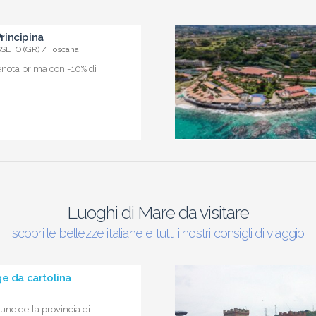
incipina
ETO (GR) / Toscana
enota prima con -10% di
Luoghi di Mare da visitare
scopri le bellezze italiane e tutti i nostri consigli di viaggio
e da cartolina
une della provincia di