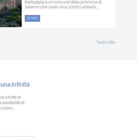
Battipaglia è un comune della provincia di
Salerno che conta circa 50000 abitanti....
SCOPRI
Vedi tutte
 una infinità
ce a tutte le
 possibilità di
izioni...