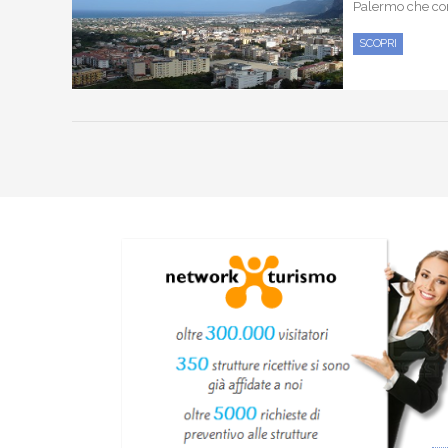
Palermo che cont
SCOPRI