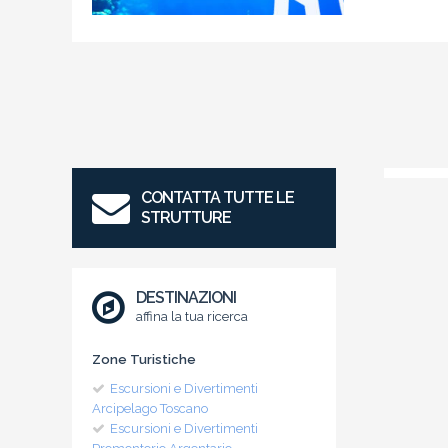
CONTATTA TUTTE LE
STRUTTURE
DESTINAZIONI
affina la tua ricerca
Zone Turistiche
Escursioni e Divertimenti
Arcipelago Toscano
Escursioni e Divertimenti