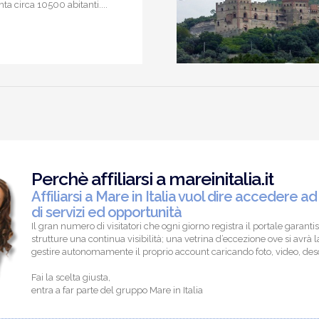
a circa 10500 abitanti....
Perchè affiliarsi a mareinitalia.it
Affiliarsi a Mare in Italia vuol dire accedere ad
di servizi ed opportunità
Il gran numero di visitatori che ogni giorno registra il portale garantis
strutture una continua visibilità; una vetrina d’eccezione ove si avrà la
gestire autonomamente il proprio account caricando foto, video, descr
Fai la scelta giusta,
entra a far parte del gruppo Mare in Italia