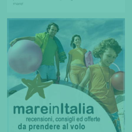
mare!