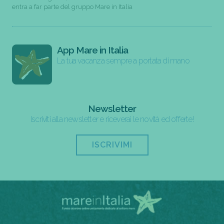
entra a far parte del gruppo Mare in Italia
App Mare in Italia
La tua vacanza sempre a portata di mano
Newsletter
Iscriviti alla newsletter e riceverai le novità ed offerte!
ISCRIVIMI