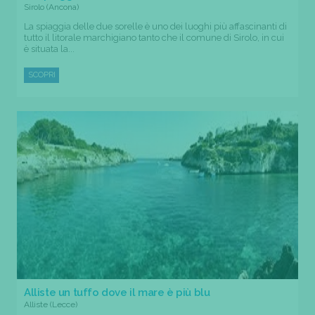
Sirolo (Ancona)
La spiaggia delle due sorelle è uno dei luoghi più affascinanti di
tutto il litorale marchigiano tanto che il comune di Sirolo, in cui
è situata la...
SCOPRI
Alliste un tuffo dove il mare è più blu
Alliste (Lecce)