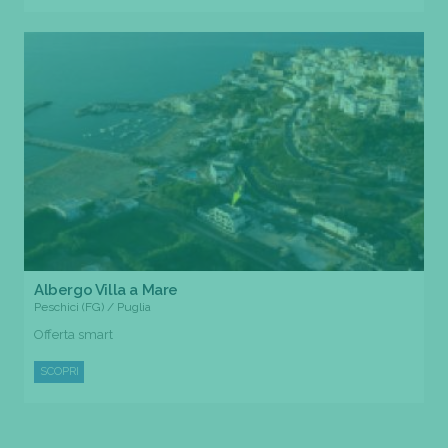
Albergo Villa a Mare
Peschici (FG) / Puglia
Offerta smart
SCOPRI