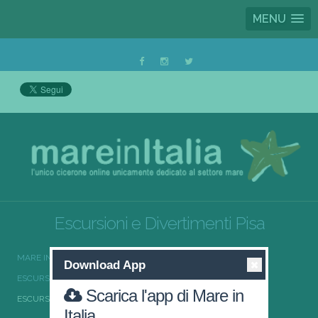
MENU
Escursioni e Divertimenti Pisa
MARE IN ITALIA
ESCURSIONI E DIVERTIMENTI
Download App
ESCURSIONI E DIVERTIMENTI TOSCANA
Scarica l'app di Mare in
ESCURSIONI E DIVERTIMENTI PISA
Italia