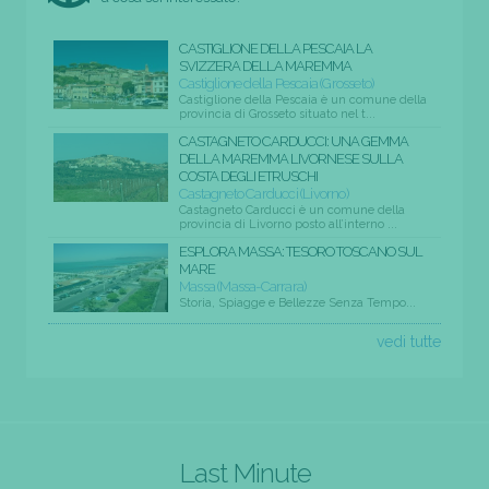
CASTIGLIONE DELLA PESCAIA LA
SVIZZERA DELLA MAREMMA
Castiglione della Pescaia (Grosseto)
Castiglione della Pescaia è un comune della
provincia di Grosseto situato nel t...
CASTAGNETO CARDUCCI: UNA GEMMA
DELLA MAREMMA LIVORNESE SULLA
COSTA DEGLI ETRUSCHI
Castagneto Carducci (Livorno)
Castagneto Carducci è un comune della
provincia di Livorno posto all’interno ...
ESPLORA MASSA: TESORO TOSCANO SUL
MARE
Massa (Massa-Carrara)
Storia, Spiagge e Bellezze Senza Tempo...
vedi tutte
Last Minute