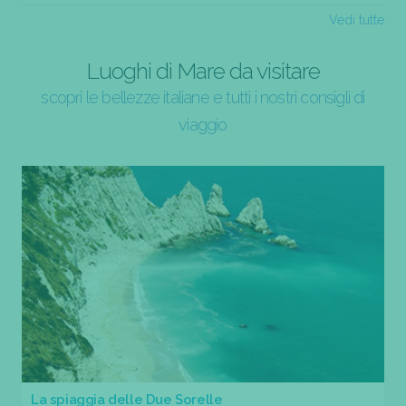
Vedi tutte
Luoghi di Mare da visitare
scopri le bellezze italiane e tutti i nostri consigli di
viaggio
La spiaggia delle Due Sorelle