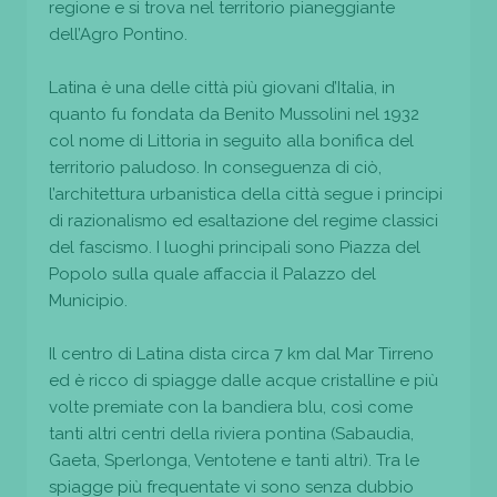
regione e si trova nel territorio pianeggiante
dell’Agro Pontino.
Latina è una delle città più giovani d’Italia, in
quanto fu fondata da Benito Mussolini nel 1932
col nome di Littoria in seguito alla bonifica del
territorio paludoso. In conseguenza di ciò,
l’architettura urbanistica della città segue i principi
di razionalismo ed esaltazione del regime classici
del fascismo. I luoghi principali sono Piazza del
Popolo sulla quale affaccia il Palazzo del
Municipio.
Il centro di Latina dista circa 7 km dal Mar Tirreno
ed è ricco di spiagge dalle acque cristalline e più
volte premiate con la bandiera blu, così come
tanti altri centri della riviera pontina (Sabaudia,
Gaeta, Sperlonga, Ventotene e tanti altri). Tra le
spiagge più frequentate vi sono senza dubbio