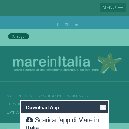
MENU
MARE IN ITALIA
LUOGHI DI MARE DA VISITARE
LUOGHI DI MARE DA VISITARE LAZIO
Download App
LATINA LA CITTÀ GIOVANE DAL MARE INCANTEVOLE
Scarica l'app di Mare in
Italia