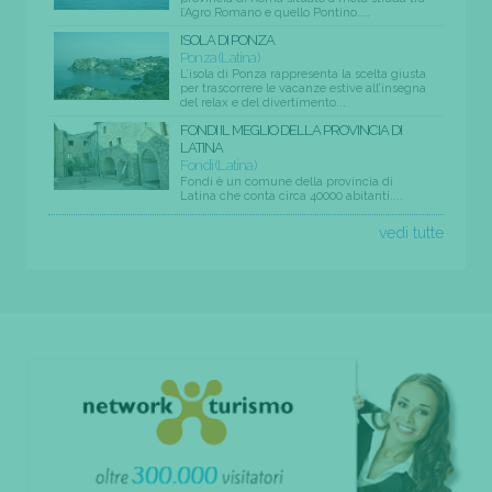
l’Agro Romano e quello Pontino....
ISOLA DI PONZA
Ponza (Latina)
L’isola di Ponza rappresenta la scelta giusta
per trascorrere le vacanze estive all’insegna
del relax e del divertimento...
FONDI IL MEGLIO DELLA PROVINCIA DI
LATINA
Fondi (Latina)
Fondi è un comune della provincia di
Latina che conta circa 40000 abitanti....
vedi tutte