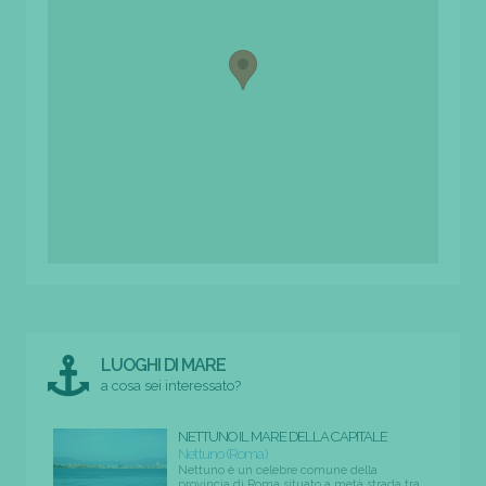
LUOGHI DI MARE
a cosa sei interessato?
NETTUNO IL MARE DELLA CAPITALE
Nettuno (Roma)
Nettuno è un celebre comune della
provincia di Roma situato a metà strada tra