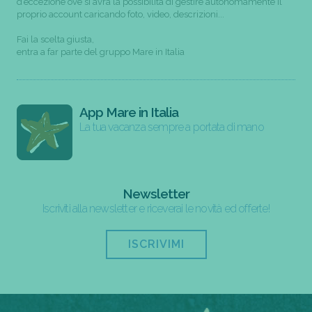
d’eccezione ove si avrà la possibilità di gestire autonomamente il
proprio account caricando foto, video, descrizioni...
Fai la scelta giusta,
entra a far parte del gruppo Mare in Italia
App Mare in Italia
La tua vacanza sempre a portata di mano
Newsletter
Iscriviti alla newsletter e riceverai le novità ed offerte!
ISCRIVIMI