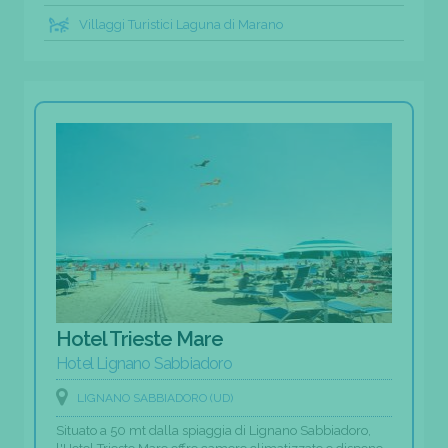
Villaggi Turistici Laguna di Marano
Hotel Trieste Mare
Hotel Lignano Sabbiadoro
LIGNANO SABBIADORO (UD)
Situato a 50 mt dalla spiaggia di Lignano Sabbiadoro,