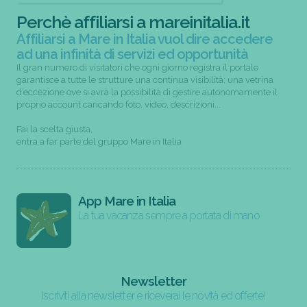
Perchè affiliarsi a mareinitalia.it
Affiliarsi a Mare in Italia vuol dire accedere
ad una infinità di servizi ed opportunità
Il gran numero di visitatori che ogni giorno registra il portale
garantisce a tutte le strutture una continua visibilità; una vetrina
d’eccezione ove si avrà la possibilità di gestire autonomamente il
proprio account caricando foto, video, descrizioni...
Fai la scelta giusta,
entra a far parte del gruppo Mare in Italia
App Mare in Italia
La tua vacanza sempre a portata di mano
Newsletter
Iscriviti alla newsletter e riceverai le novità ed offerte!