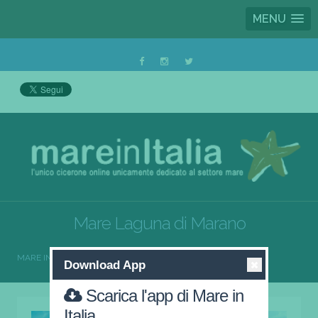
MENU
Mare Laguna di Marano
MARE IN ITALIA
MARE LAGUNA DI MARANO
Download App
Scarica l'app di Mare in
Italia