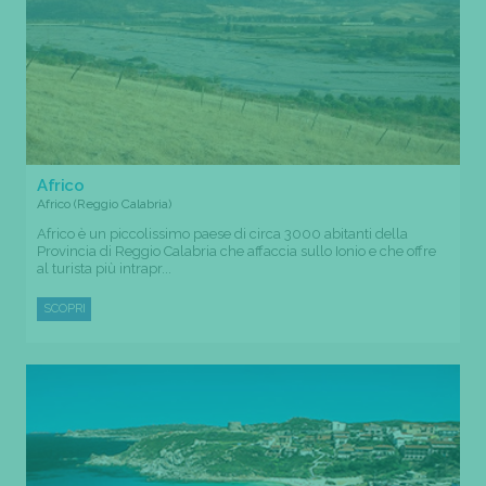
Africo
Africo (Reggio Calabria)
Africo è un piccolissimo paese di circa 3000 abitanti della
Provincia di Reggio Calabria che affaccia sullo Ionio e che offre
al turista più intrapr...
SCOPRI