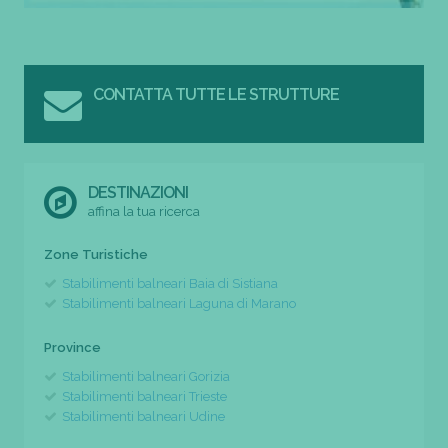
CONTATTA TUTTE LE STRUTTURE
DESTINAZIONI
affina la tua ricerca
Zone Turistiche
Stabilimenti balneari Baia di Sistiana
Stabilimenti balneari Laguna di Marano
Province
Stabilimenti balneari Gorizia
Stabilimenti balneari Trieste
Stabilimenti balneari Udine