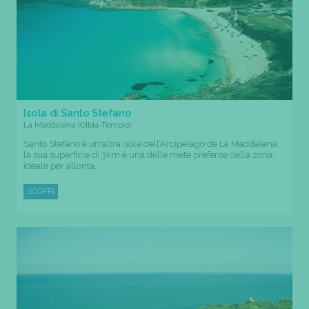
Isola di Santo Stefano
La Maddalena (Olbia-Tempio)
Santo Stefano è un'altra isola dell’Arcipelago de La Maddalena,
la sua superficie di 3km è una delle mete preferite della zona,
ideale per allonta...
SCOPRI