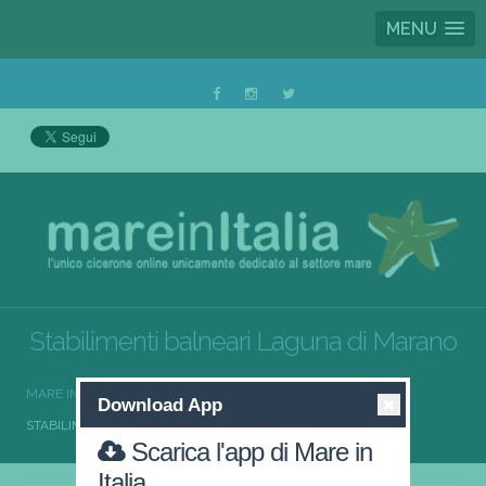
MENU
Stabilimenti balneari Laguna di Marano
MARE IN ITALIA
STABILIMENTI BALNEARI
Download App
STABILIMENTI BALNEARI LAGUNA DI MARANO
Scarica l'app di Mare in
Italia