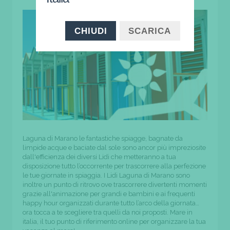
CHIUDI
SCARICA
Laguna di Marano le fantastiche spiagge, bagnate da
limpide acque e baciate dal sole sono ancor più impreziosite
dall'efficienza dei diversi Lidi che metteranno a tua
disposizione tutto l’occorrente per trascorrere alla perfezione
le tue giornate in spiaggia. I Lidi Laguna di Marano sono
inoltre un punto di ritrovo ove trascorrere divertenti momenti
grazie all'animazione per grandi e bambini e ai frequenti
happy hour organizzati durante tutto l’arco della giornata…
ora tocca a te scegliere tra quelli da noi proposti. Mare in
italia, il tuo punto di riferimento online per organizzare la tua