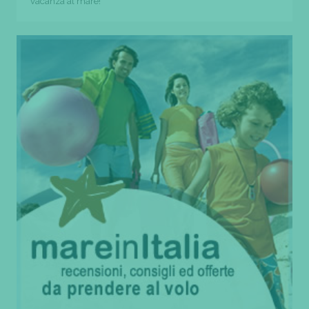
vacanza al mare!