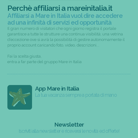
Perchè affiliarsi a mareinitalia.it
Affiliarsi a Mare in Italia vuol dire accedere
ad una infinità di servizi ed opportunità
Il gran numero di visitatori che ogni giorno registra il portale
garantisce a tutte le strutture una continua visibilità; una vetrina
d’eccezione ove si avrà la possibilità di gestire autonomamente il
proprio account caricando foto, video, descrizioni...
Fai la scelta giusta,
entra a far parte del gruppo Mare in Italia
App Mare in Italia
La tua vacanza sempre a portata di mano
Newsletter
Iscriviti alla newsletter e riceverai le novità ed offerte!