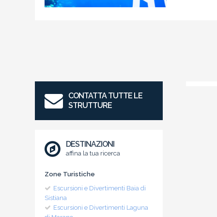
CONTATTA TUTTE LE
STRUTTURE
DESTINAZIONI
affina la tua ricerca
Zone Turistiche
Escursioni e Divertimenti Baia di
Sistiana
Escursioni e Divertimenti Laguna