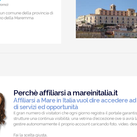
orno)
un comune della provincia di
erno della Maremma
Perchè affiliarsi a mareinitalia.it
Affiliarsi a Mare in Italia vuol dire accedere ad
di servizi ed opportunità
Il gran numero di visitatori che ogni giorno registra il portale garantis
strutture una continua visibilità; una vetrina d’eccezione ove si avrà la
gestire autonomamente il proprio account caricando foto, video, descr
Fai la scelta giusta,