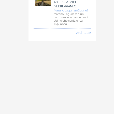
AGLI ESTREMI DEL
MEDITERRANEO
Marano Lagunare (Udine)
Marano Lagunare è un
comune della provincia di
Udine che conta circa
1844 abita...
vedi tutte