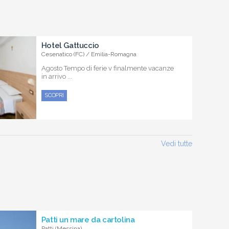
Hotel Gattuccio
Cesenatico (FC) / Emilia-Romagna
Agosto Tempo di ferie v finalmente vacanze
in arrivo ...
SCOPRI
Vedi tutte
Patti un mare da cartolina
Patti (Messina)