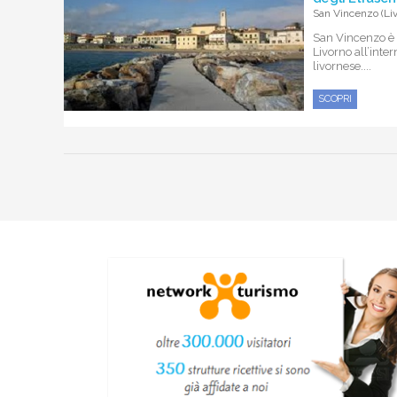
San Vincenzo (Liv
San Vincenzo è 
Livorno all’int
livornese....
SCOPRI