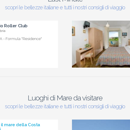
scopri le bellezze italiane e tutti i nostri consigli di viaggio
io Roller Club
bria
 - Formula "Residence"
Luoghi di Mare da visitare
scopri le bellezze italiane e tutti i nostri consigli di viaggio
il mare della Costa
i