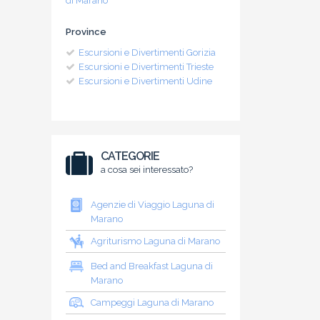
di Marano
Province
Escursioni e Divertimenti Gorizia
Escursioni e Divertimenti Trieste
Escursioni e Divertimenti Udine
CATEGORIE
a cosa sei interessato?
Agenzie di Viaggio Laguna di
Marano
Agriturismo Laguna di Marano
Bed and Breakfast Laguna di
Marano
Campeggi Laguna di Marano