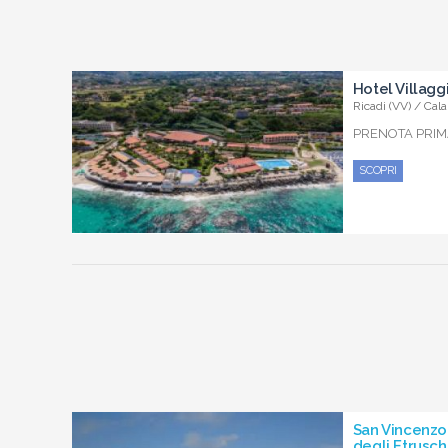
Hotel Villagg
Ricadi (VV) / Cala
PRENOTA PRIMA
SCOPRI
San Vincenzo 
degli Etrusch