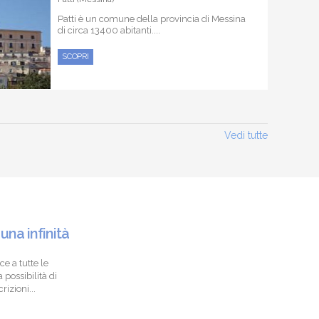
Patti è un comune della provincia di Messina
di circa 13400 abitanti....
SCOPRI
Vedi tutte
 una infinità
ce a tutte le
 possibilità di
izioni...