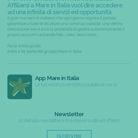
Affiliarsi a Mare in Italia vuol dire accedere
ad una infinità di servizi ed opportunità
Il gran numero di visitatori che ogni giorno registra il portale
garantisce a tutte le strutture una continua visibilità; una vetrina
d’eccezione ove si avrà la possibilità di gestire autonomamente il
proprio account caricando foto, video, descrizioni...
Fai la scelta giusta,
entra a far parte del gruppo Mare in Italia
App Mare in Italia
La tua vacanza sempre a portata di mano
Newsletter
Iscriviti alla newsletter e riceverai le novità ed offerte!
ISCRIVIMI