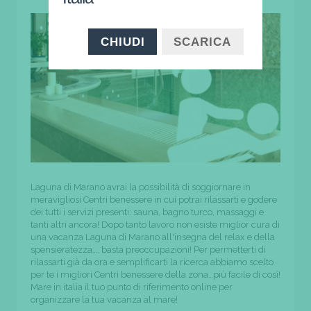
CHIUDI
SCARICA
Laguna di Marano avrai la possibilità di soggiornare in
meravigliosi Centri benessere in cui potrai rilassarti e godere
dei tutti i servizi presenti: sauna, bagno turco, massaggi e
tanti altri ancora! Dopo tanto lavoro non esiste miglior cura di
una vacanza Laguna di Marano all'insegna del relax e della
spensieratezza…. basta preoccupazioni! Per permetterti di
rilassarti già da ora e semplificarti la ricerca abbiamo scelto
per te i migliori Centri benessere della zona…più facile di così!
Mare in italia il tuo punto di riferimento online per
organizzare la tua vacanza al mare!