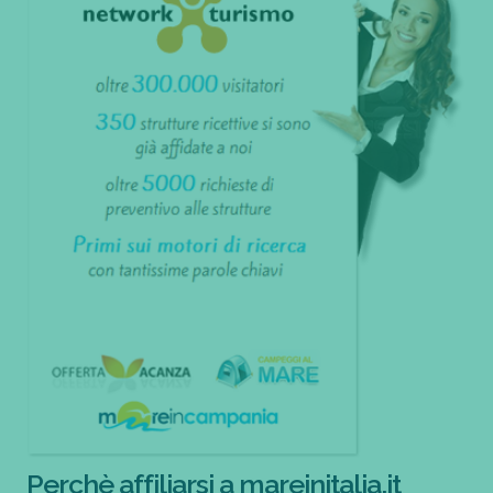
Perchè affiliarsi a mareinitalia.it