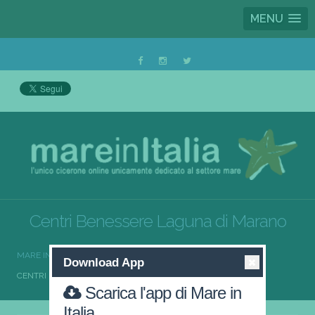
MENU
Centri Benessere Laguna di Marano
MARE IN ITALIA
CENTRI BENESSERE
Download App
CENTRI BENESSERE LAGUNA DI MARANO
Scarica l'app di Mare in
Italia