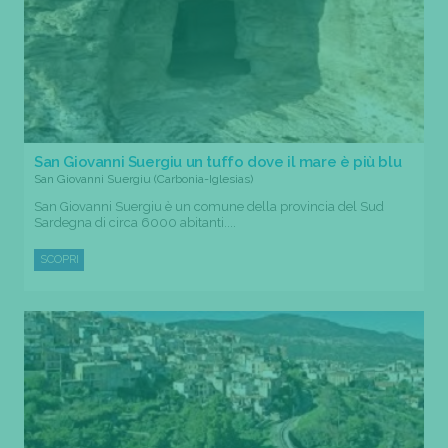
San Giovanni Suergiu un tuffo dove il mare è più blu
San Giovanni Suergiu (Carbonia-Iglesias)
San Giovanni Suergiu è un comune della provincia del Sud
Sardegna di circa 6000 abitanti....
SCOPRI