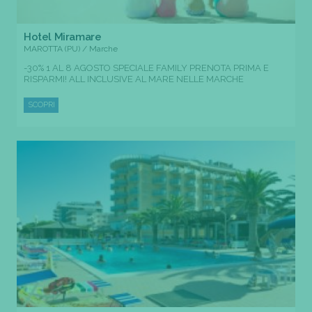
Hotel Miramare
MAROTTA (PU) / Marche
-30% 1 AL 8 AGOSTO SPECIALE FAMILY PRENOTA PRIMA E
RISPARMI! ALL INCLUSIVE AL MARE NELLE MARCHE
SCOPRI