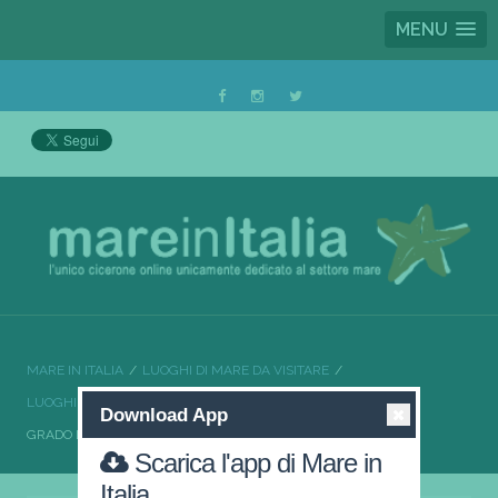
MENU
MARE IN ITALIA
LUOGHI DI MARE DA VISITARE
LUOGHI DI MARE DA VISITARE FRIULI-VENEZIA GIULIA
Download App
GRADO L’ISOLA DEL SOLE
Scarica l'app di Mare in
Italia