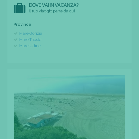
DOVE VAI IN VACANZA?
il tuo viaggio parte da qui
Province
Mare Gorizia
Mare Trieste
Mare Udine