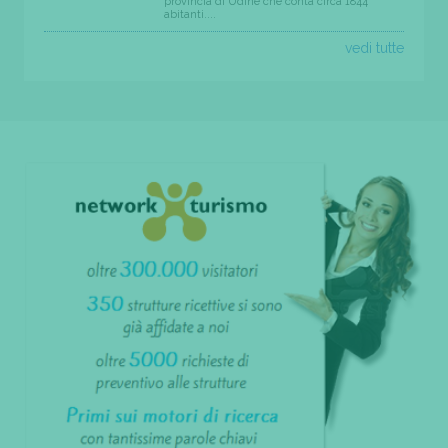
provincia di Udine che conta circa 1844
abitanti....
vedi tutte