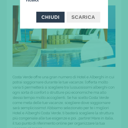
CHIUDI
SCARICA
Costa Verde offre una gran numero di Hotel e Alberghi in cui
potrai soggiornare durante le tue vacanze; l’offerta molto
varia ti permetterà si scegliere tra lussuosissimi alberghi con
ogni sorta di confort o strutture più economiche ma allo
stesso tempo molto accoglienti. Se hai scelto Costa Verde
come meta delle tue vacanze, scegliere dove soggiornare
sarà semplicissimo! Abbiamo selezionato per te i migliori
Hotel e Alberghi Costa Verde, ti basterà scegliere la struttura
più congeniale alle tue esigenze e poi...partire! Mare in italia,
il tuo punto di riferimento online per organizzare la tua