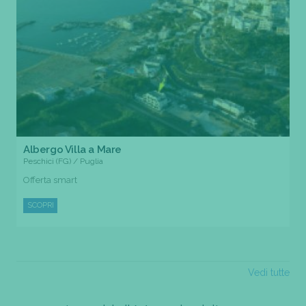
Albergo Villa a Mare
Peschici (FG) / Puglia
Offerta smart
SCOPRI
Vedi tutte