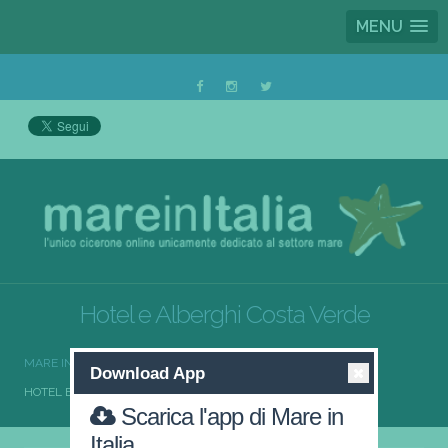
MENU
Hotel e Alberghi Costa Verde
MARE IN ITALIA
HOTEL E ALBERGHI
Download App
HOTEL E ALBERGHI COSTA VERDE
Scarica l'app di Mare in
Italia