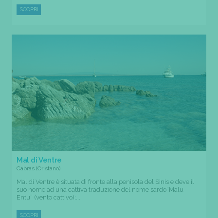
SCOPRI
Mal di Ventre
Cabras (Oristano)
Mal di Ventre è situata di fronte alla penisola del Sinis e deve il
suo nome ad una cattiva traduzione del nome sardo”Malu
Entu” (vento cattivo);...
SCOPRI