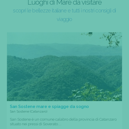
Luoghi di Mare da visitare
scopri le bellezze italiane e tutti i nostri consigli di
viaggio
San Sostene mare e spiagge da sogno
San Sostene (Catanzaro)
San Sostene è un comune calabro della provincia di Catanzaro
situato nei pressi di Soverato....