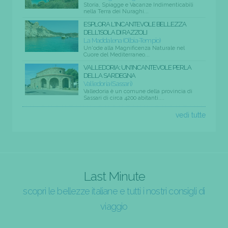
Storia, Spiagge e Vacanze Indimenticabili
nella Terra dei Nuraghi...
ESPLORA L'INCANTEVOLE BELLEZZA
DELL'ISOLA DI RAZZOLI
La Maddalena (Olbia-Tempio)
Un'ode alla Magnificenza Naturale nel
Cuore del Mediterraneo...
VALLEDORIA: UN'INCANTEVOLE PERLA
DELLA SARDEGNA
Valledoria (Sassari)
Valledoria è un comune della provincia di
Sassari di circa 4200 abitanti....
vedi tutte
Last Minute
scopri le bellezze italiane e tutti i nostri consigli di
viaggio