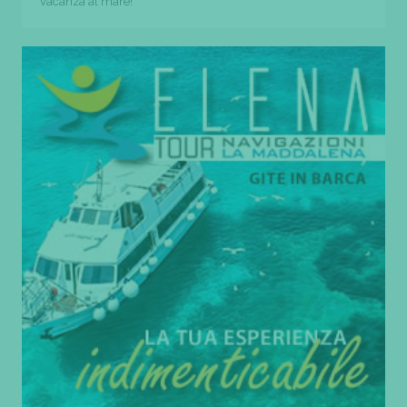
vacanza al mare!