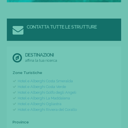
CONTATTA TUTTE LE STRUTTURE
DESTINAZIONI
affina la tua ricerca
Zone Turistiche
Hotel e Alberghi Costa Smeralda
Hotel e Alberghi Costa Verde
Hotel e Alberghi Golfo degli Angeli
Hotel e Alberghi La Maddalena
Hotel e Alberghi Ogliastra
Hotel e Alberghi Riviera del Corallo
Province