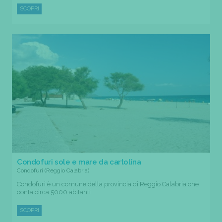
SCOPRI
Condofuri sole e mare da cartolina
Condofuri (Reggio Calabria)
Condofuri è un comune della provincia di Reggio Calabria che
conta circa 5000 abitanti....
SCOPRI