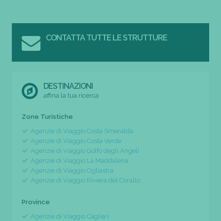
CONTATTA TUTTE LE STRUTTURE
DESTINAZIONI
affina la tua ricerca
Zone Turistiche
Agenzie di Viaggio Costa Smeralda
Agenzie di Viaggio Costa Verde
Agenzie di Viaggio Golfo degli Angeli
Agenzie di Viaggio La Maddalena
Agenzie di Viaggio Ogliastra
Agenzie di Viaggio Riviera del Corallo
Province
Agenzie di Viaggio Cagliari