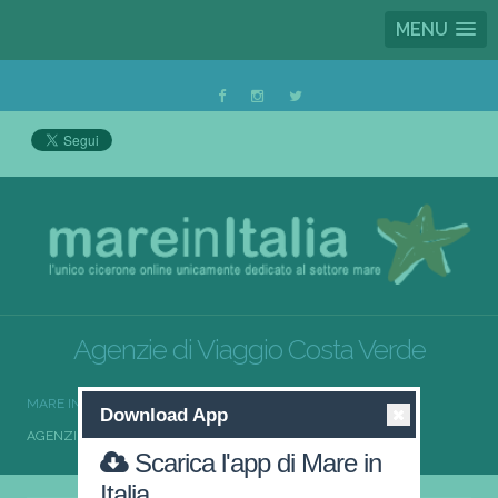
MENU
Agenzie di Viaggio Costa Verde
MARE IN ITALIA
AGENZIE DI VIAGGIO
Download App
AGENZIE DI VIAGGIO COSTA VERDE
Scarica l'app di Mare in
Italia