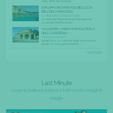
nella Terra dei Nuraghi...
ESPLORA L'INCANTEVOLE BELLEZZA
DELL'ISOLA DI RAZZOLI
La Maddalena (Olbia-Tempio)
Un'ode alla Magnificenza Naturale nel
Cuore del Mediterraneo...
VALLEDORIA: UN'INCANTEVOLE PERLA
DELLA SARDEGNA
Valledoria (Sassari)
Valledoria è un comune della provincia di
Sassari di circa 4200 abitanti....
vedi tutte
Last Minute
scopri le bellezze italiane e tutti i nostri consigli di
viaggio