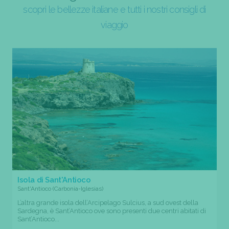
scopri le bellezze italiane e tutti i nostri consigli di
viaggio
Isola di Sant'Antioco
Sant'Antioco (Carbonia-Iglesias)
L’altra grande isola dell’Arcipelago Sulcius, a sud ovest della
Sardegna, è Sant’Antioco ove sono presenti due centri abitati di
Sant’Antioco...