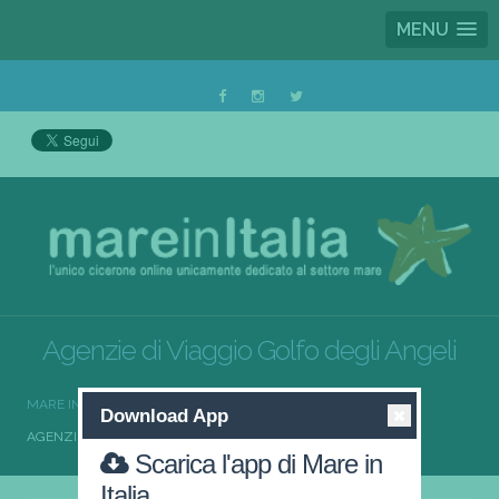
MENU
Agenzie di Viaggio Golfo degli Angeli
MARE IN ITALIA
AGENZIE DI VIAGGIO
Download App
AGENZIE DI VIAGGIO GOLFO DEGLI ANGELI
Scarica l'app di Mare in
Italia