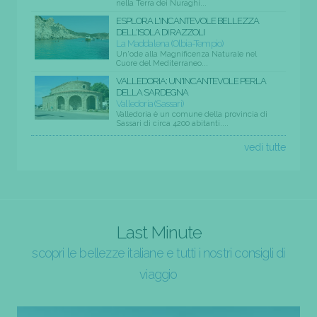
nella Terra dei Nuraghi...
ESPLORA L'INCANTEVOLE BELLEZZA
DELL'ISOLA DI RAZZOLI
La Maddalena (Olbia-Tempio)
Un'ode alla Magnificenza Naturale nel
Cuore del Mediterraneo...
VALLEDORIA: UN'INCANTEVOLE PERLA
DELLA SARDEGNA
Valledoria (Sassari)
Valledoria è un comune della provincia di
Sassari di circa 4200 abitanti....
vedi tutte
Last Minute
scopri le bellezze italiane e tutti i nostri consigli di
viaggio