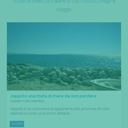
scopri le bellezze italiane e tutti i nostri consigli di
viaggio
Joppolo una meta di mare da non perdere
Joppolo (Vibo Valentia)
Joppolo è un comune che appartiene alla provincia di Vibo
Valentia e conta circa 2000 abitanti....
SCOPRI