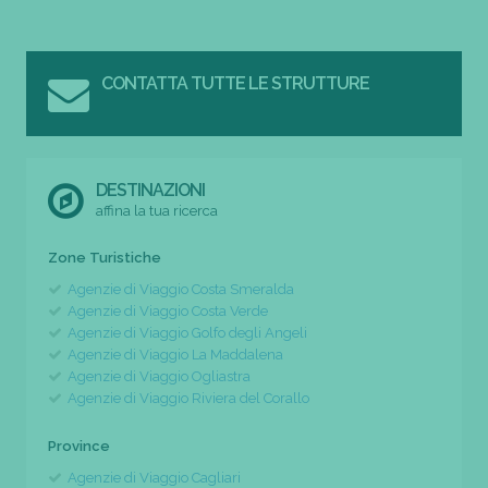
CONTATTA TUTTE LE STRUTTURE
DESTINAZIONI
affina la tua ricerca
Zone Turistiche
Agenzie di Viaggio Costa Smeralda
Agenzie di Viaggio Costa Verde
Agenzie di Viaggio Golfo degli Angeli
Agenzie di Viaggio La Maddalena
Agenzie di Viaggio Ogliastra
Agenzie di Viaggio Riviera del Corallo
Province
Agenzie di Viaggio Cagliari