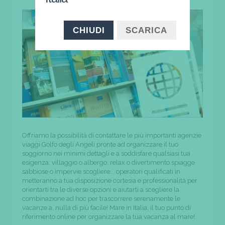
CHIUDI
SCARICA
Offriamo la possibilità di contattare le più importanti agenzie
viaggi Golfo degli Angeli pronte ad organizzare il tuo
soggiorno nei minimi dettagli e a soddisfare qualsiasi tua
esigenza: villaggio o albergo, relax o divertimento,spiagge
sabbiose o impervie scogliere... operatori qualificati in
metteranno a tua disposizione cortesia e professionalità per
orientarti tra le diverse opzioni e aiutarti a scegliere la
combinazione ad hoc per trascorrere serenamente le
vacanze a, nulla di più facile! Mare in Italia, il tuo punto di
riferimento online per organizzare la tua vacanza al mare!