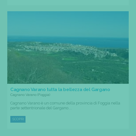
Cagnano Varano tutta la bellezza del Gargano
Cagnano Varano (Foggia)
Cagnano Varano è un comune della provincia di Foggia nella
parte settentrionale del Gargano....
SCOPRI