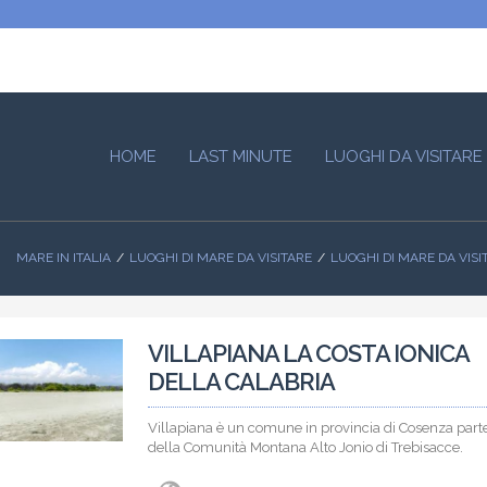
HOME
LAST MINUTE
LUOGHI DA VISITARE
MARE IN ITALIA
LUOGHI DI MARE DA VISITARE
LUOGHI DI MARE DA VISI
VILLAPIANA LA COSTA IONICA
DELLA CALABRIA
Villapiana è un comune in provincia di Cosenza part
della Comunità Montana Alto Jonio di Trebisacce.