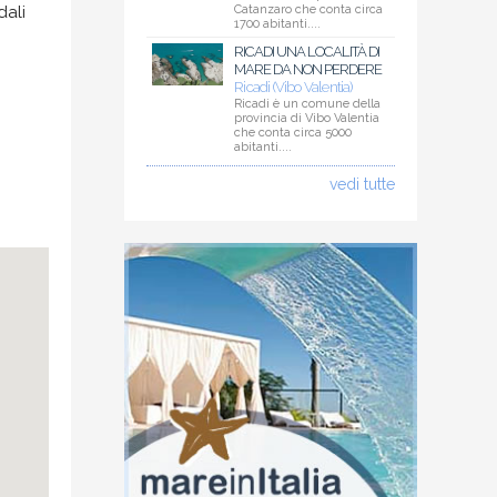
dali
Catanzaro che conta circa
1700 abitanti....
RICADI UNA LOCALITÀ DI
MARE DA NON PERDERE
Ricadi (Vibo Valentia)
Ricadi è un comune della
provincia di Vibo Valentia
che conta circa 5000
abitanti....
vedi tutte