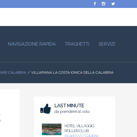
NAVIGAZIONE RAPIDA
TRAGHETTI
SERVIZI
TARE CALABRIA
VILLAPIANA LA COSTA IONICA DELLA CALABRIA
LAST MINUTE
da prendere al volo
e
HOTEL VILLAGGIO
ROLLER CLUB
Ricadi (VV) / Calabria