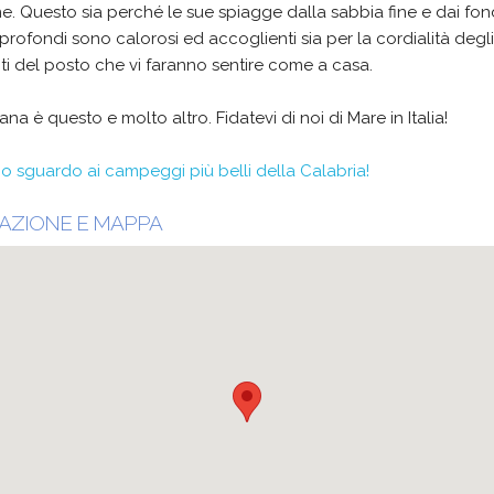
e. Questo sia perché le sue spiagge dalla sabbia fine e dai fon
rofondi sono calorosi ed accoglienti sia per la cordialità degli
ti del posto che vi faranno sentire come a casa.
iana è questo e molto altro. Fidatevi di noi di Mare in Italia!
o sguardo ai campeggi più belli della Calabria!
AZIONE E MAPPA