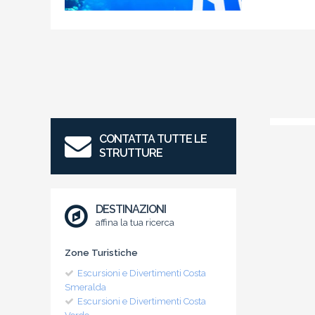
CONTATTA TUTTE LE
STRUTTURE
DESTINAZIONI
affina la tua ricerca
Zone Turistiche
Escursioni e Divertimenti Costa
Smeralda
Escursioni e Divertimenti Costa