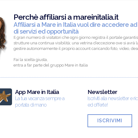
Perchè affiliarsi a mareinitalia.it
Affiliarsi a Mare in Italia vuol dire accedere ad
di servizi ed opportunità
Il gran numero di visitatori che ogni giorno registra il portale garantis
strutture una continua visibilità; una vetrina d’eccezione ove si avrà la
gestire autonomamente il proprio account caricando foto, video, descr
Fai la scelta giusta,
entra a far parte del gruppo Mare in Italia
App Mare in Italia
Newsletter
La tua vacanza sempre a
Iscriviti alla newsletter e ri
portata di mano
ed offerte!
ISCRIVIMI