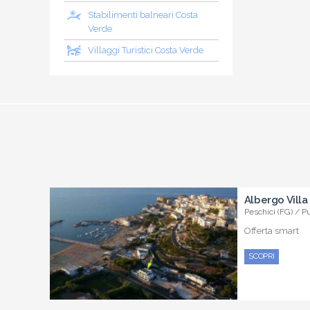
Stabilimenti balneari Costa
Verde
Villaggi Turistici Costa Verde
Albergo Villa
Peschici (FG) / P
Offerta smart
SCOPRI