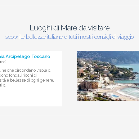
Luoghi di Mare da visitare
scopri le bellezze italiane e tutti i nostri consigli di viaggio
raia Arcipelago Toscano
rno)
line che circondano l'Isola di
ono fondali ricchi di
sità e bellezze di ogni genere,
 d...