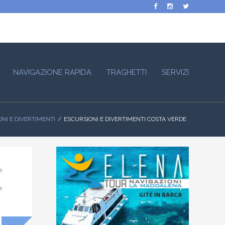
NAVIGAZIONE RAPIDA
TRAGHETTI
SERVIZI
NI E DIVERTIMENTI
ESCURSIONI E DIVERTIMENTI COSTA VERDE
e
e