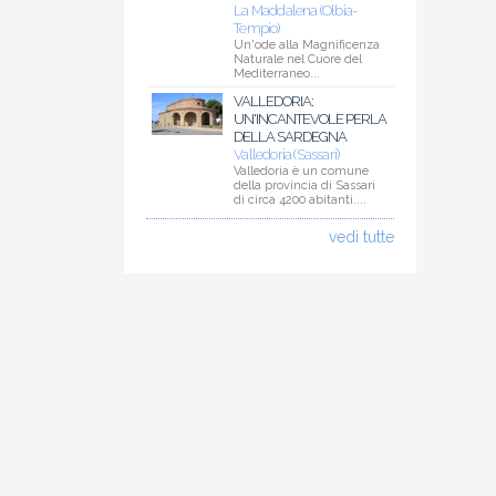
La Maddalena (Olbia-
Tempio)
Un'ode alla Magnificenza
Naturale nel Cuore del
Mediterraneo...
VALLEDORIA:
UN'INCANTEVOLE PERLA
DELLA SARDEGNA
Valledoria (Sassari)
Valledoria è un comune
della provincia di Sassari
di circa 4200 abitanti....
vedi tutte