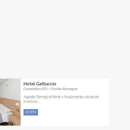
Hotel Gattuccio
Cesenatico (FC) / Emilia-Romagna
Agosto Tempo di ferie v finalmente vacanze
in arrivo ...
SCOPRI