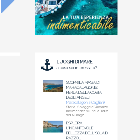
LUOGHI DI MARE
a cosa sei interessato?
SCOPRI LA MAGIA DI
MARACALAGONIS:
PERLA DELLA COSTA
DEGLI ANGELI
Maracalagonis (Cagliari)
Storia, Spiagge e Vacanze
Indimenticabili nella Terra
dei Nuraghi...
ESPLORA
L'INCANTEVOLE
BELLEZZA DELL'ISOLA DI
RAZZOLI