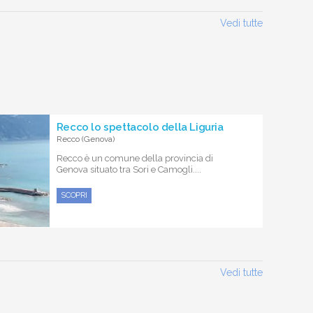
Vedi tutte
Recco lo spettacolo della Liguria
Recco (Genova)
Recco è un comune della provincia di
Genova situato tra Sori e Camogli....
SCOPRI
Vedi tutte