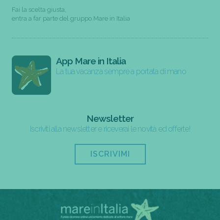
Fai la scelta giusta,
entra a far parte del gruppo Mare in Italia
App Mare in Italia
La tua vacanza sempre a portata di mano
Newsletter
Iscriviti alla newsletter e riceverai le novità ed offerte!
ISCRIVIMI