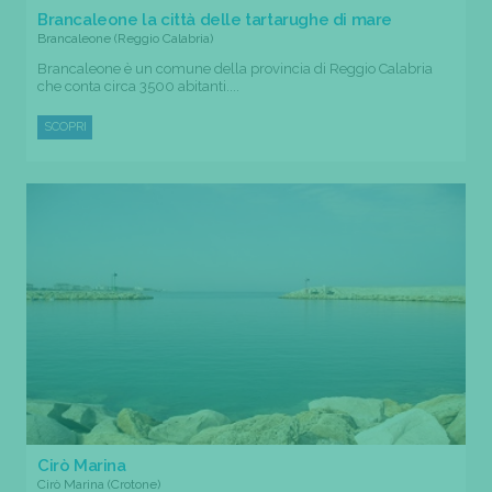
Brancaleone la città delle tartarughe di mare
Brancaleone (Reggio Calabria)
Brancaleone è un comune della provincia di Reggio Calabria
che conta circa 3500 abitanti....
SCOPRI
Cirò Marina
Cirò Marina (Crotone)