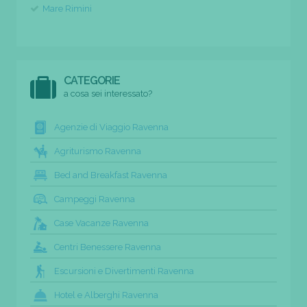
Mare Rimini
CATEGORIE
a cosa sei interessato?
Agenzie di Viaggio Ravenna
Agriturismo Ravenna
Bed and Breakfast Ravenna
Campeggi Ravenna
Case Vacanze Ravenna
Centri Benessere Ravenna
Escursioni e Divertimenti Ravenna
Hotel e Alberghi Ravenna