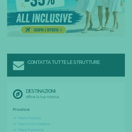
CONTATTA TUTTE LE STRUTTURE
DESTINAZIONI
affina la tua ricerca
Province
Mare Ferrara
Mare Forli-Cesena
Mare Ravenna