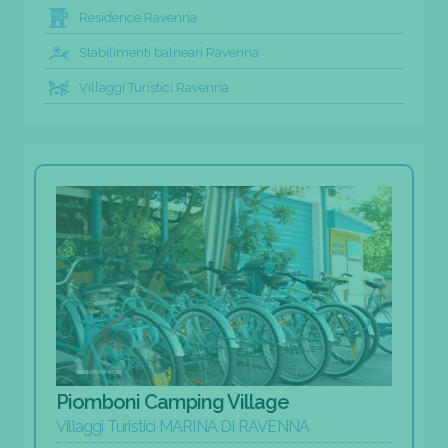
Residence Ravenna
Stabilimenti balneari Ravenna
Villaggi Turistici Ravenna
Piomboni Camping Village
Villaggi Turistici MARINA DI RAVENNA