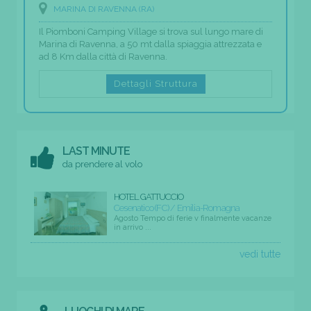
MARINA DI RAVENNA (RA)
Il Piomboni Camping Village si trova sul lungo mare di
Marina di Ravenna, a 50 mt dalla spiaggia attrezzata e
ad 8 Km dalla città di Ravenna.
Dettagli Struttura
LAST MINUTE
da prendere al volo
HOTEL GATTUCCIO
Cesenatico (FC) / Emilia-Romagna
Agosto Tempo di ferie v finalmente vacanze
in arrivo ...
vedi tutte