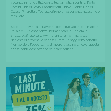
vacanza in tranquillità con la tua famiglia, i centri di Porto
Corsini, Lido di Savio, Casalborsetti, Lido di Dante, Lido di
Classe, Pinarella e Tagliata offrono un'esperienza rilassante e
familiare.
Scegli la provincia di Ravenna per le tue vacanze al mare in
Italia e vivi un'esperienza indimenticabile. Esplora le
strutture affiliate su www.mareinitalia.it e invia la tua
richiesta di preventivo per assicurarti un soggiorno perfetto.
Non perdere l'opportunità di vivere il fascino unico di questa
affascinante destinazione balneare italiana!