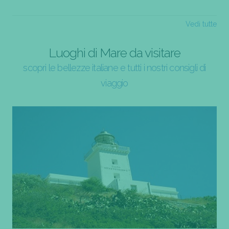
Vedi tutte
Luoghi di Mare da visitare
scopri le bellezze italiane e tutti i nostri consigli di
viaggio