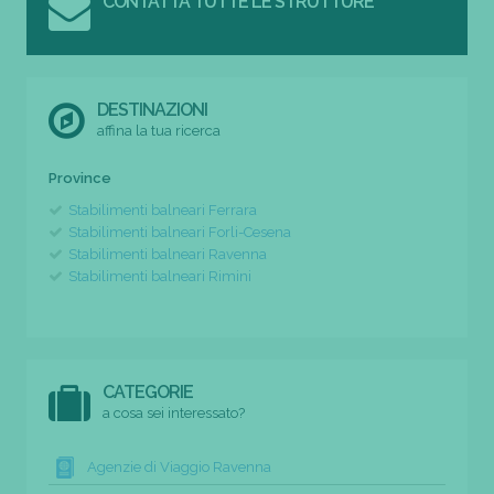
CONTATTA TUTTE LE STRUTTURE
DESTINAZIONI
affina la tua ricerca
Province
Stabilimenti balneari Ferrara
Stabilimenti balneari Forli-Cesena
Stabilimenti balneari Ravenna
Stabilimenti balneari Rimini
CATEGORIE
a cosa sei interessato?
Agenzie di Viaggio Ravenna