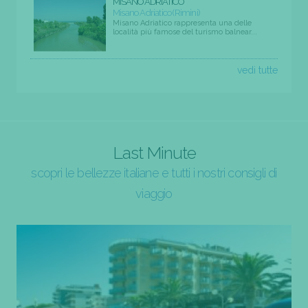
MISANO ADRIATICO
Misano Adriatico (Rimini)
Misano Adriatico rappresenta una delle
località più famose del turismo balnear...
vedi tutte
Last Minute
scopri le bellezze italiane e tutti i nostri consigli di
viaggio