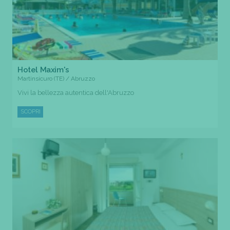
Hotel Maxim's
Martinsicuro (TE) / Abruzzo
Vivi la bellezza autentica dell'Abruzzo
SCOPRI