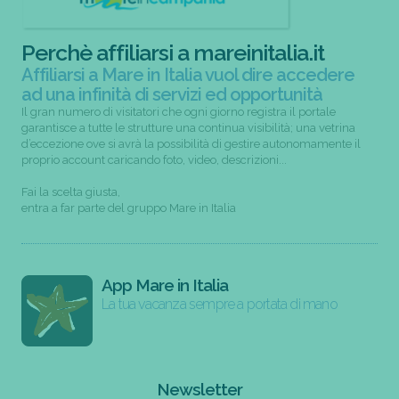
Perchè affiliarsi a mareinitalia.it
Affiliarsi a Mare in Italia vuol dire accedere
ad una infinità di servizi ed opportunità
Il gran numero di visitatori che ogni giorno registra il portale
garantisce a tutte le strutture una continua visibilità; una vetrina
d’eccezione ove si avrà la possibilità di gestire autonomamente il
proprio account caricando foto, video, descrizioni...
Fai la scelta giusta,
entra a far parte del gruppo Mare in Italia
App Mare in Italia
La tua vacanza sempre a portata di mano
Newsletter