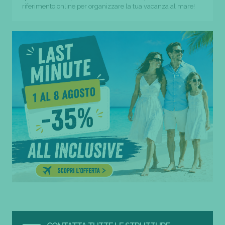
riferimento online per organizzare la tua vacanza al mare!