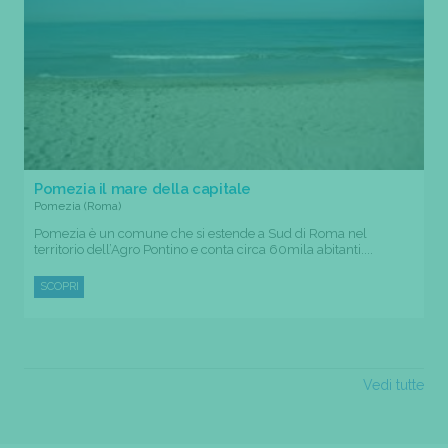
Pomezia il mare della capitale
Pomezia (Roma)
Pomezia è un comune che si estende a Sud di Roma nel
territorio dell’Agro Pontino e conta circa 60mila abitanti....
SCOPRI
Vedi tutte