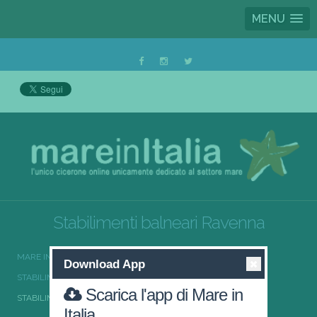
MENU
Stabilimenti balneari Ravenna
MARE IN ITALIA
STABILIMENTI BALNEARI
Download App
STABILIMENTI BALNEARI EMILIA-ROMAGNA
Scarica l'app di Mare in
STABILIMENTI BALNEARI RAVENNA
Italia