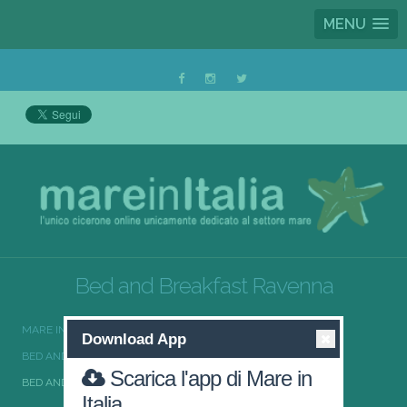
MENU
Bed and Breakfast Ravenna
MARE IN ITALIA
BED AND BREAKFAST
Download App
BED AND BREAKFAST EMILIA-ROMAGNA
Scarica l'app di Mare in
BED AND BREAKFAST RAVENNA
Italia