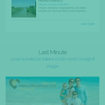
MISANO ADRIATICO
Misano Adriatico (Rimini)
Misano Adriatico rappresenta una delle
località più famose del turismo balnear...
vedi tutte
Last Minute
scopri le bellezze italiane e tutti i nostri consigli di
viaggio