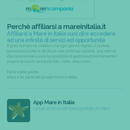
Perchè affiliarsi a mareinitalia.it
Affiliarsi a Mare in Italia vuol dire accedere
ad una infinità di servizi ed opportunità
Il gran numero di visitatori che ogni giorno registra il portale
garantisce a tutte le strutture una continua visibilità; una vetrina
d’eccezione ove si avrà la possibilità di gestire autonomamente il
proprio account caricando foto, video, descrizioni...
Fai la scelta giusta,
entra a far parte del gruppo Mare in Italia
App Mare in Italia
La tua vacanza sempre a portata di mano