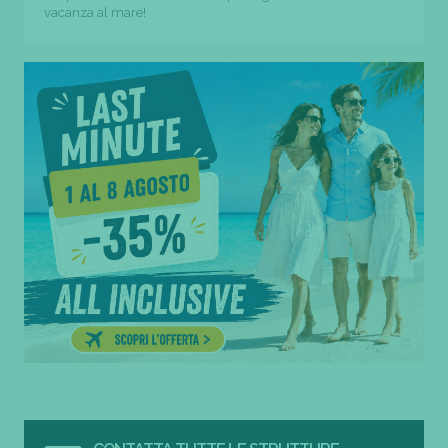
vacanza al mare!