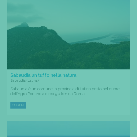
Sabaudia un tuffo nella natura
Sabaudia (Latina)
Sabaudia è un comune in provincia di Latina posto nel cuore
dell’Agro Pontino a circa 90 km da Roma. ...
SCOPRI