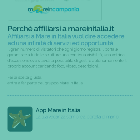
Perchè affiliarsi a mareinitalia.it
Affiliarsi a Mare in Italia vuol dire accedere
ad una infinità di servizi ed opportunità
Il gran numero di visitatori che ogni giorno registra il portale
garantisce a tutte le strutture una continua visibilità; una vetrina
d’eccezione ove si avrà la possibilità di gestire autonomamente il
proprio account caricando foto, video, descrizioni...
Fai la scelta giusta,
entra a far parte del gruppo Mare in Italia
App Mare in Italia
La tua vacanza sempre a portata di mano