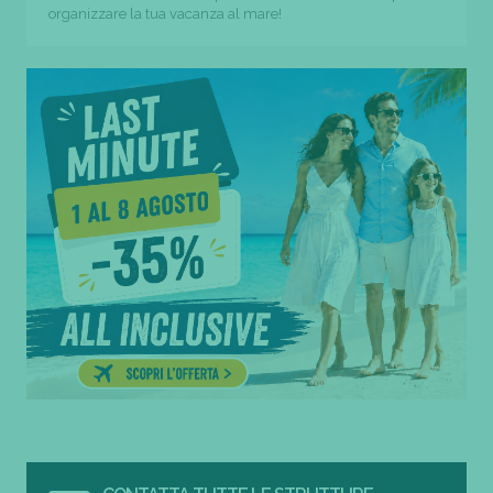
organizzare la tua vacanza al mare!