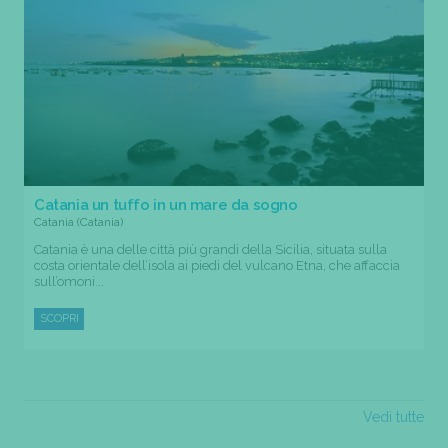
Catania un tuffo in un mare da sogno
Catania (Catania)
Catania è una delle città più grandi della Sicilia, situata sulla
costa orientale dell’isola ai piedi del vulcano Etna, che affaccia
sull’omoni...
SCOPRI
Vedi tutte