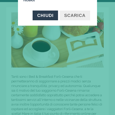
CHIUDI
SCARICA
Tanti sono i Bed & Breakfast Forli-Cesena che ti
permetteranno di soggiornare a prezzi modici senza
rinunciare a tranquillità, privacy ed autonomia. Qualunque
sia il motivo del tuo soggiorno Forli-Cesena rimarrai
certamente soddisfatto soprattutto perché potrai accedere a
tantissimi servizi all'interno o nelle vicinanze della struttura,
avrai inoltre l’opportunità di conoscere tante persone felici di
ospitare ed accogliere i viaggiatori Forli-Cesena, a te la
scelta! Mare in italia il tuo punto di riferimento online per