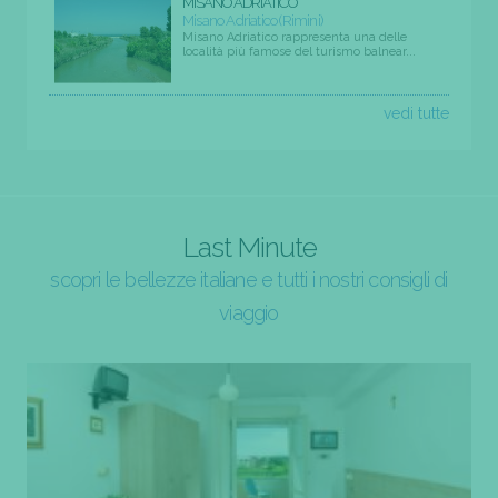
MISANO ADRIATICO
Misano Adriatico (Rimini)
Misano Adriatico rappresenta una delle
località più famose del turismo balnear...
vedi tutte
Last Minute
scopri le bellezze italiane e tutti i nostri consigli di
viaggio