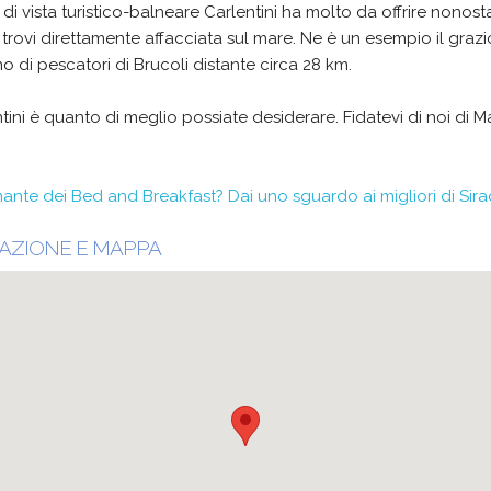
di vista turistico-balneare Carlentini ha molto da offrire nonost
 trovi direttamente affacciata sul mare. Ne è un esempio il graz
o di pescatori di Brucoli distante circa 28 km.
tini è quanto di meglio possiate desiderare. Fidatevi di noi di M
ante dei Bed and Breakfast? Dai uno sguardo ai migliori di Sira
AZIONE E MAPPA