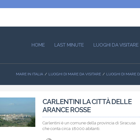
HOME
LAST MINUTE
LUOGHI DA VISITARE
MARE IN ITALIA
LUOGHI DI MARE DA VISITARE
LUOGHI DI MARE DA
CARLENTINI LA CITTÀ DELLE
ARANCE ROSSE
Carlentini è un comune della provincia di Siracusa
che conta circa 18000 abitanti.