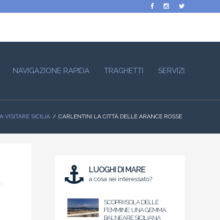
NAVIGAZIONE RAPIDA
TRAGHETTI
SERVIZI
 VISITARE SICILIA
CARLENTINI LA CITTÀ DELLE ARANCE ROSSE
LUOGHI DI MARE
a cosa sei interessato?
SCOPRI ISOLA DELLE
FEMMINE: UNA GEMMA
BALNEARE SICILIANA