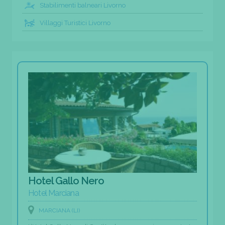
Stabilimenti balneari Livorno
Villaggi Turistici Livorno
Hotel Gallo Nero
Hotel Marciana
MARCIANA (LI)