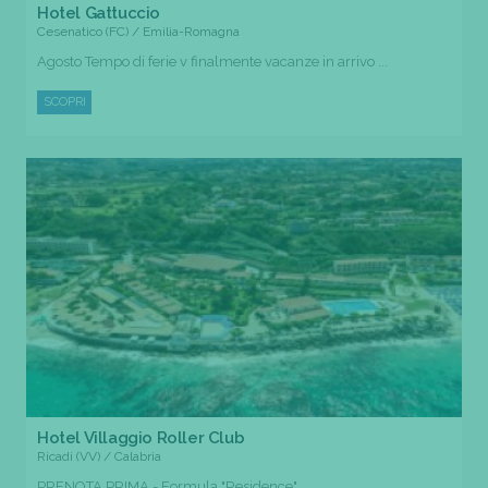
Hotel Gattuccio
Cesenatico (FC) / Emilia-Romagna
Agosto Tempo di ferie v finalmente vacanze in arrivo ...
SCOPRI
Hotel Villaggio Roller Club
Ricadi (VV) / Calabria
PRENOTA PRIMA - Formula "Residence"