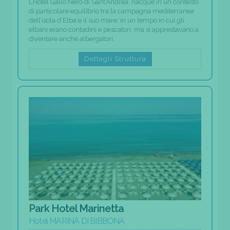
L’Hotel Gallo Nero di Sant’Andrea, nacque in un contesto
di particolare equilibrio tra la campagna mediterranea
dell’isola d’Elba e il suo mare; in un tempo in cui gli
elbani erano contadini e pescatori, ma si apprestavano a
diventare anche albergatori.
Dettagli Struttura
Park Hotel Marinetta
Hotel MARINA DI BIBBONA