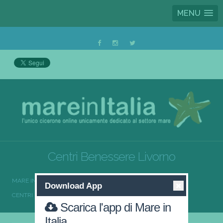
MENU
Centri Benessere Livorno
MARE IN ITALIA
CENTRI BENESSERE
Download App
CENTRI BENESSERE TOSCANA
CENTRI BENESSERE LIVORNO
Scarica l'app di Mare in
Italia