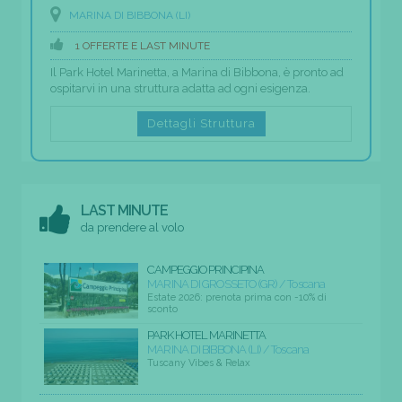
MARINA DI BIBBONA (LI)
1 OFFERTE E LAST MINUTE
Il Park Hotel Marinetta, a Marina di Bibbona, è pronto ad
ospitarvi in una struttura adatta ad ogni esigenza.
Dettagli Struttura
LAST MINUTE
da prendere al volo
CAMPEGGIO PRINCIPINA
MARINA DI GROSSETO (GR) / Toscana
Estate 2026: prenota prima con -10% di
sconto
PARK HOTEL MARINETTA
MARINA DI BIBBONA (LI) / Toscana
Tuscany Vibes & Relax