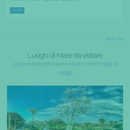
SCOPRI
Vedi tutte
Luoghi di Mare da visitare
scopri le bellezze italiane e tutti i nostri consigli di
viaggio