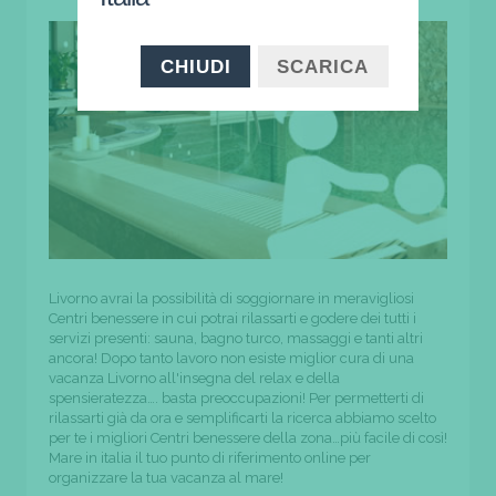
CHIUDI
SCARICA
Livorno avrai la possibilità di soggiornare in meravigliosi
Centri benessere in cui potrai rilassarti e godere dei tutti i
servizi presenti: sauna, bagno turco, massaggi e tanti altri
ancora! Dopo tanto lavoro non esiste miglior cura di una
vacanza Livorno all'insegna del relax e della
spensieratezza…. basta preoccupazioni! Per permetterti di
rilassarti già da ora e semplificarti la ricerca abbiamo scelto
per te i migliori Centri benessere della zona…più facile di così!
Mare in italia il tuo punto di riferimento online per
organizzare la tua vacanza al mare!