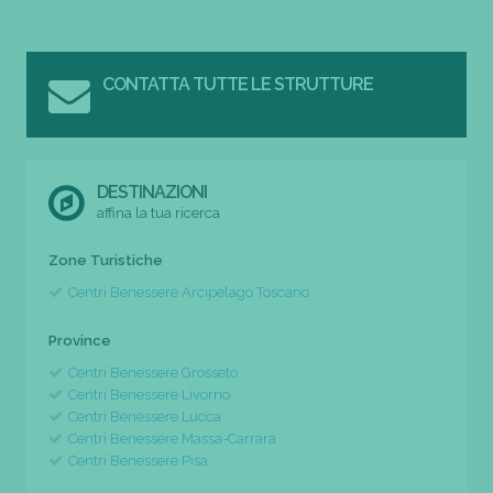
CONTATTA TUTTE LE STRUTTURE
DESTINAZIONI
affina la tua ricerca
Zone Turistiche
Centri Benessere Arcipelago Toscano
Province
Centri Benessere Grosseto
Centri Benessere Livorno
Centri Benessere Lucca
Centri Benessere Massa-Carrara
Centri Benessere Pisa