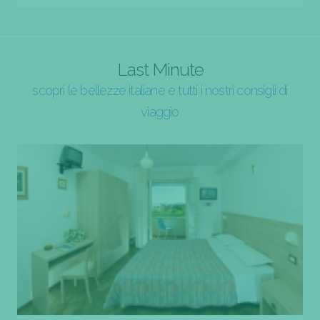
Last Minute
scopri le bellezze italiane e tutti i nostri consigli di
viaggio