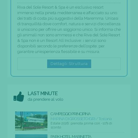
Riva del Sole Resort & Spa è un esclusivo resort
immerso nella pineta mediterranea e affacciato su uno
dei tratti di costa più suggestivi della Maremma. Un’oasi
di tranquillità dove comfort, natura e servizi d’eccellenza
si uniscono per offrire un soggiorno unico. Si informa che
gli animali non sono ammessi e che Riva del Sole Resort
& Spa non è un Resort All Inclusive: i servizi sono
disponibili secondo le preferenze dell’ospite, per
garantire un’esperienza flessibile e su misura.
Dettagli Struttura
LAST MINUTE
da prendere al volo
CAMPEGGIO PRINCIPINA
MARINA DI GROSSETO (GR) / Toscana
Estate 2026: prenota prima con -10% di
sconto
PARK HOTEL MARINETTA