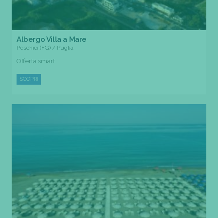
Albergo Villa a Mare
Peschici (FG) / Puglia
Offerta smart
SCOPRI