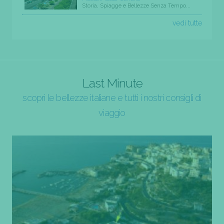
Storia, Spiagge e Bellezze Senza Tempo...
vedi tutte
Last Minute
scopri le bellezze italiane e tutti i nostri consigli di
viaggio