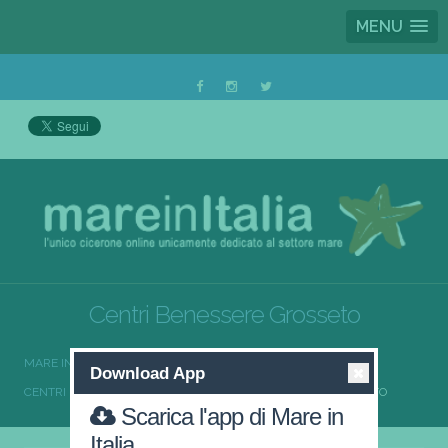
MENU
Centri Benessere Grosseto
MARE IN ITALIA
CENTRI BENESSERE
Download App
CENTRI BENESSERE TOSCANA
CENTRI BENESSERE GROSSETO
Scarica l'app di Mare in
Italia