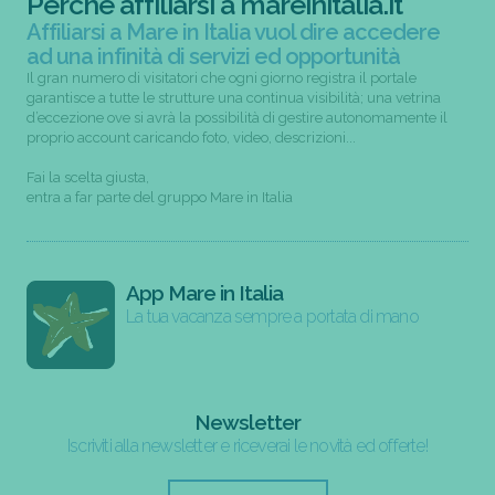
Perchè affiliarsi a mareinitalia.it
Affiliarsi a Mare in Italia vuol dire accedere
ad una infinità di servizi ed opportunità
Il gran numero di visitatori che ogni giorno registra il portale
garantisce a tutte le strutture una continua visibilità; una vetrina
d’eccezione ove si avrà la possibilità di gestire autonomamente il
proprio account caricando foto, video, descrizioni...
Fai la scelta giusta,
entra a far parte del gruppo Mare in Italia
App Mare in Italia
La tua vacanza sempre a portata di mano
Newsletter
Iscriviti alla newsletter e riceverai le novità ed offerte!