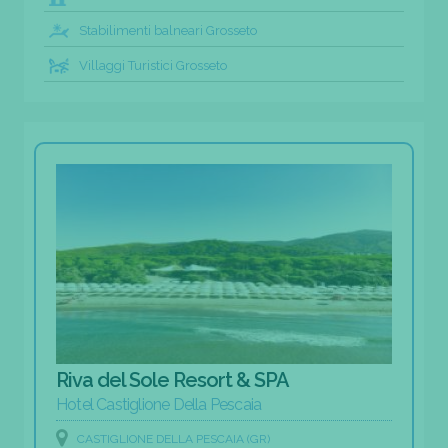
Stabilimenti balneari Grosseto
Villaggi Turistici Grosseto
Riva del Sole Resort & SPA
Hotel Castiglione Della Pescaia
CASTIGLIONE DELLA PESCAIA (GR)