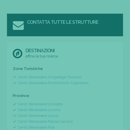
CONTATTA TUTTE LE STRUTTURE
DESTINAZIONI
affina la tua ricerca
Zone Turistiche
Centri Benessere Arcipelago Toscano
Centri Benessere Promontorio Argentario
Province
Centri Benessere Grosseto
Centri Benessere Livorno
Centri Benessere Lucca
Centri Benessere Massa-Carrara
Centri Benessere Pisa