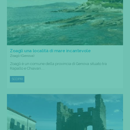
Zoagli una località di mare incantevole
Zoagli (Genova)
Zoagli è un comune della provincia di Genova situato tra
Rapallo e Chiavari....
SCOPRI