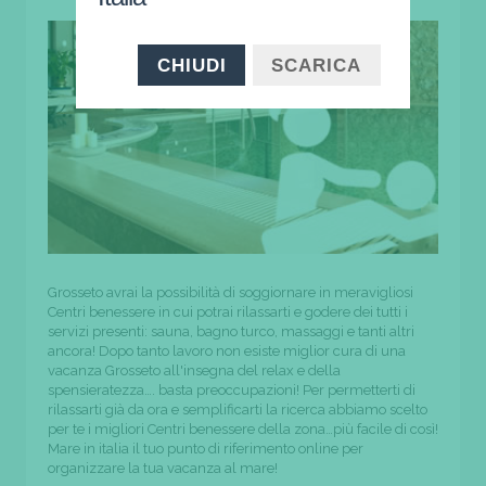
CHIUDI
SCARICA
Grosseto avrai la possibilità di soggiornare in meravigliosi
Centri benessere in cui potrai rilassarti e godere dei tutti i
servizi presenti: sauna, bagno turco, massaggi e tanti altri
ancora! Dopo tanto lavoro non esiste miglior cura di una
vacanza Grosseto all'insegna del relax e della
spensieratezza…. basta preoccupazioni! Per permetterti di
rilassarti già da ora e semplificarti la ricerca abbiamo scelto
per te i migliori Centri benessere della zona…più facile di così!
Mare in italia il tuo punto di riferimento online per
organizzare la tua vacanza al mare!