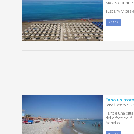
MARINA DI BIBBO
Tuscany Vibes 
SCOPRI
Fano un mare
Fano (Pesaro e Ur
Fano è una città
della foce del 
Adriatico....
SCOPRI