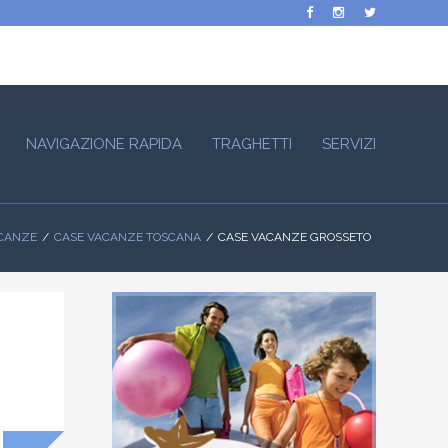
NAVIGAZIONE RAPIDA
TRAGHETTI
SERVIZI
CANZE
CASE VACANZE TOSCANA
CASE VACANZE GROSSETO