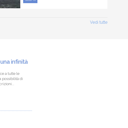
Vedi tutte
 una infinità
ce a tutte le
 possibilità di
izioni...