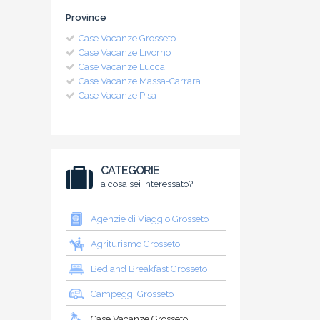
Province
Case Vacanze Grosseto
Case Vacanze Livorno
Case Vacanze Lucca
Case Vacanze Massa-Carrara
Case Vacanze Pisa
CATEGORIE
a cosa sei interessato?
Agenzie di Viaggio Grosseto
Agriturismo Grosseto
Bed and Breakfast Grosseto
Campeggi Grosseto
Case Vacanze Grosseto