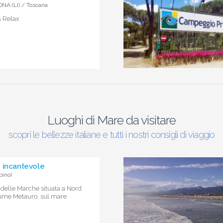
NA (LI) / Toscana
& Relax
Luoghi di Mare da visitare
scopri le bellezze italiane e tutti i nostri consigli di viaggio
 incantevole
bino)
 delle Marche situata a Nord
fiume Metauro, sul mare