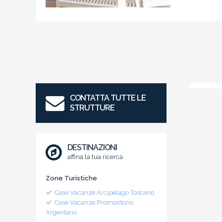
CONTATTA TUTTE LE
STRUTTURE
DESTINAZIONI
affina la tua ricerca
Zone Turistiche
Case Vacanze Arcipelago Toscano
Case Vacanze Promontorio
Argentario