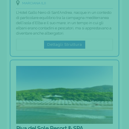
MARCIANA (LI)
L’Hotel Gallo Nero di Sant’Andrea, nacque in un contesto
di particolare equilibrio tra la campagna mediterranea
dell’isola d’Elba e il suo mare; in un tempo in cui gli
elbani erano contadini e pescatori, ma si apprestavano a
diventare anche albergatori.
Dettagli Struttura
Riva del Sole Resort & SPA