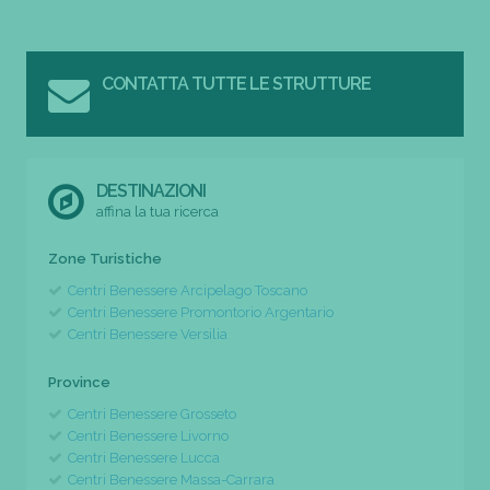
CONTATTA TUTTE LE STRUTTURE
DESTINAZIONI
affina la tua ricerca
Zone Turistiche
Centri Benessere Arcipelago Toscano
Centri Benessere Promontorio Argentario
Centri Benessere Versilia
Province
Centri Benessere Grosseto
Centri Benessere Livorno
Centri Benessere Lucca
Centri Benessere Massa-Carrara