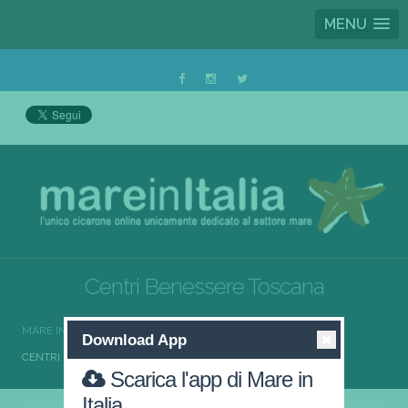
MENU
Centri Benessere Toscana
MARE IN ITALIA
CENTRI BENESSERE
Download App
CENTRI BENESSERE TOSCANA
Scarica l'app di Mare in
Italia