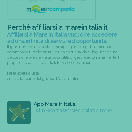
Perchè affiliarsi a mareinitalia.it
Affiliarsi a Mare in Italia vuol dire accedere
ad una infinità di servizi ed opportunità
Il gran numero di visitatori che ogni giorno registra il portale
garantisce a tutte le strutture una continua visibilità; una vetrina
d’eccezione ove si avrà la possibilità di gestire autonomamente il
proprio account caricando foto, video, descrizioni...
Fai la scelta giusta,
entra a far parte del gruppo Mare in Italia
App Mare in Italia
La tua vacanza sempre a portata di mano