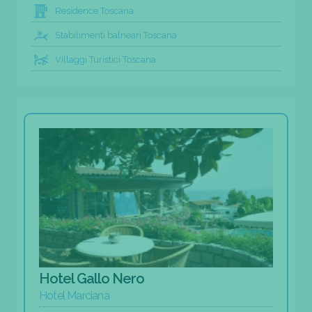
Residence Toscana
Stabilimenti balneari Toscana
Villaggi Turistici Toscana
Hotel Gallo Nero
Hotel Marciana