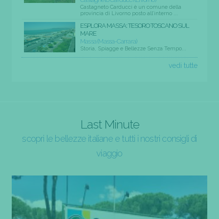
Castagneto Carducci è un comune della
provincia di Livorno posto all’interno ...
ESPLORA MASSA: TESORO TOSCANO SUL
MARE
Massa (Massa-Carrara)
Storia, Spiagge e Bellezze Senza Tempo...
vedi tutte
Last Minute
scopri le bellezze italiane e tutti i nostri consigli di
viaggio