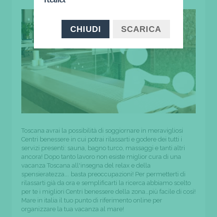
CHIUDI
SCARICA
Toscana avrai la possibilità di soggiornare in meravigliosi
Centri benessere in cui potrai rilassarti e godere dei tutti i
servizi presenti: sauna, bagno turco, massaggi e tanti altri
ancora! Dopo tanto lavoro non esiste miglior cura di una
vacanza Toscana all'insegna del relax e della
spensieratezza…. basta preoccupazioni! Per permetterti di
rilassarti già da ora e semplificarti la ricerca abbiamo scelto
per te i migliori Centri benessere della zona…più facile di così!
Mare in italia il tuo punto di riferimento online per
organizzare la tua vacanza al mare!