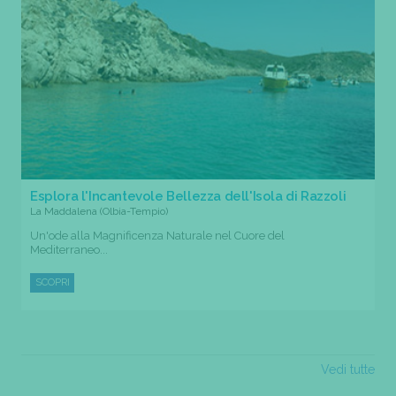
Esplora l'Incantevole Bellezza dell'Isola di Razzoli
La Maddalena (Olbia-Tempio)
Un'ode alla Magnificenza Naturale nel Cuore del
Mediterraneo...
SCOPRI
Vedi tutte