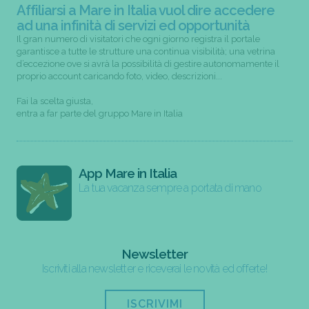
Affiliarsi a Mare in Italia vuol dire accedere
ad una infinità di servizi ed opportunità
Il gran numero di visitatori che ogni giorno registra il portale
garantisce a tutte le strutture una continua visibilità; una vetrina
d’eccezione ove si avrà la possibilità di gestire autonomamente il
proprio account caricando foto, video, descrizioni...
Fai la scelta giusta,
entra a far parte del gruppo Mare in Italia
App Mare in Italia
La tua vacanza sempre a portata di mano
Newsletter
Iscriviti alla newsletter e riceverai le novità ed offerte!
ISCRIVIMI