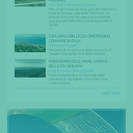
PALERMO
Isola delle Femmine (Palermo)
Non molto distanze dalla grande Palermo si
trova la famosa Isola delle Femmine, un
piccolo comune che però è al contempo
una grande meta del turismo balneare in
Sicilia.
...
ESPLORA LA BELLEZZA DI PETROSINO
CON MARE IN ITALIA
Petrosino (Trapani)
Petrosino è un comune della provincia di
Trapani che conta circa 8000 abitanti....
PORTO EMPEDOCLE: MARE, STORIA E
BELLEZZA SICILIANA
Porto Empedocle (Agrigento)
Porto Empedocle è un comune della
provincia di Agrigento che conta circa
17000 abitanti....
vedi tutte