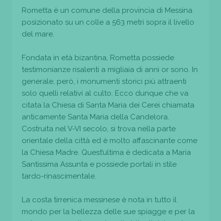
Rometta è un comune della provincia di Messina
posizionato su un colle a 563 metri sopra il livello
del mare.
Fondata in età bizantina, Rometta possiede
testimonianze risalenti a migliaia di anni or sono. In
generale, però, i monumenti storici più attraenti
solo quelli relativi al culto. Ecco dunque che va
citata la Chiesa di Santa Maria dei Cerei chiamata
anticamente Santa Maria della Candelora.
Costruita nel V-VI secolo, si trova nella parte
orientale della città ed è molto affascinante come
la Chiesa Madre. Quest’ultima è dedicata a Maria
Santissima Assunta e possiede portali in stile
tardo-rinascimentale.
La costa tirrenica messinese è nota in tutto il
mondo per la bellezza delle sue spiagge e per la