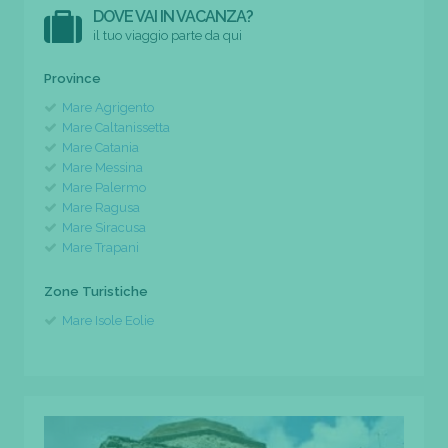
DOVE VAI IN VACANZA?
il tuo viaggio parte da qui
Province
Mare Agrigento
Mare Caltanissetta
Mare Catania
Mare Messina
Mare Palermo
Mare Ragusa
Mare Siracusa
Mare Trapani
Zone Turistiche
Mare Isole Eolie