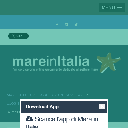
MENU
MARE IN ITALIA
LUOGHI DI MARE DA VISITARE
LUOGHI DI MARE DA VISITARE SICILIA
Download App
ROMETTA NEL CUORE DELLA SICILIA
Scarica l'app di Mare in
Italia