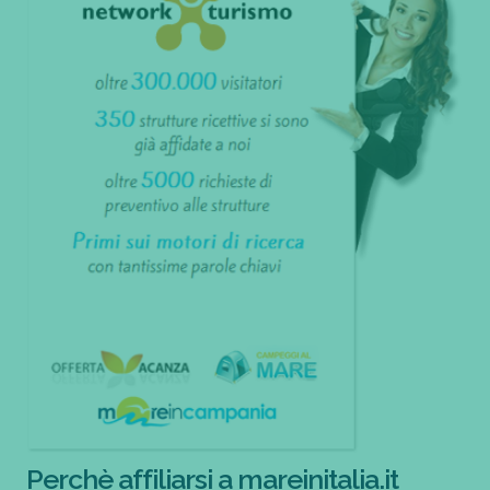
Perchè affiliarsi a mareinitalia.it