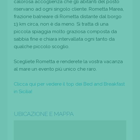
calorosa accoglienza che gli abitanti del posto
riservano ad ogni singolo cliente. Rometta Marea,
frazione balneare di Rometta distante dal borgo
13 km circa, non è da meno. Si tratta di una
piccola spiaggia molto graziosa composta da
sabbia fine e chiara intervallata ogni tanto da
qualche piccolo scoglio.
Scegliete Rometta e renderete la vostra vacanza
al mare un evento più unico che raro.
Clicca qui per vedere il top dei Bed and Breakfast
in Sicilia!
UBICAZIONE E MAPPA