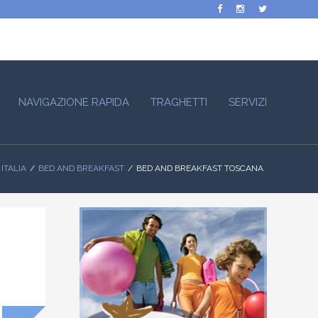
NAVIGAZIONE RAPIDA
TRAGHETTI
SERVIZI
ITALIA
BED AND BREAKFAST
BED AND BREAKFAST TOSCANA