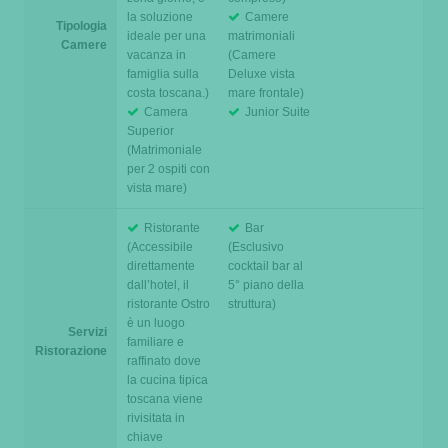
la soluzione
Camere
Tipologia
ideale per una
matrimoniali
Camere
vacanza in
(Camere
famiglia sulla
Deluxe vista
costa toscana.)
mare frontale)
Camera
Junior Suite
Superior
(Matrimoniale
per 2 ospiti con
vista mare)
Ristorante
Bar
(Accessibile
(Esclusivo
direttamente
cocktail bar al
dall’hotel, il
5° piano della
ristorante Ostro
struttura)
è un luogo
Servizi
familiare e
Ristorazione
raffinato dove
la cucina tipica
toscana viene
rivisitata in
chiave