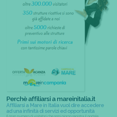
Perchè affiliarsi a mareinitalia.it
Affiliarsi a Mare in Italia vuol dire accedere
ad una infinità di servizi ed opportunità
Il gran numero di visitatori che ogni giorno registra il portale