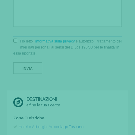
Ho letto l'
informativa sulla privacy
e autorizzo il trattamento dei
miei dati personali ai sensi del D.Lgs 196/03 per le finalita' in
essa riportate.
DESTINAZIONI
affina la tua ricerca
Zone Turistiche
Hotel e Alberghi Arcipelago Toscano