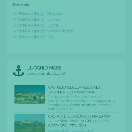
Province
Hotel e Alberghi Grosseto
Hotel e Alberghi Livorno
Hotel e Alberghi Lucca
Hotel e Alberghi Massa-Carrara
Hotel e Alberghi Pisa
LUOGHI DI MARE
a cosa sei interessato?
CASTIGLIONE DELLA PESCAIA LA
SVIZZERA DELLA MAREMMA
Castiglione della Pescaia (Grosseto)
Castiglione della Pescaia è un comune della
provincia di Grosseto situato nel territorio
della Maremma.
CASTAGNETO CARDUCCI: UNA GEMMA
DELLA MAREMMA LIVORNESE SULLA
COSTA DEGLI ETRUSCHI
Castagneto Carducci (Livorno)