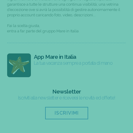
garantisce a tutte le strutture una continua visibilità; una vetrina
d’eccezione ove si avrà la possibilità di gestire autonomamente il
proprio account caricando foto, video, descrizioni...
Fai la scelta giusta,
entra a far parte del gruppo Mare in Italia
App Mare in Italia
La tua vacanza sempre a portata di mano
Newsletter
Iscriviti alla newsletter e riceverai le novità ed offerte!
ISCRIVIMI