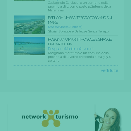
Castagneto Carducci è un comune della
provincia di Livorno posto all’interno della
Maremma.
ESPLORA MASSA: TESORO TOSCANO SUL
MARE
Massa (Massa-Carrara)
Storia, Spiagge e Bellezze Senza Tempo
ROSIGNANO MARITTIMO SOLE E SPIAGGE
DA CARTOLINA
Rosignano Marittimo (Livorno)
Rosignano Marittimo è un comune della
provincia di Livorno che conta circa 31500
abitanti.
vedi tutte