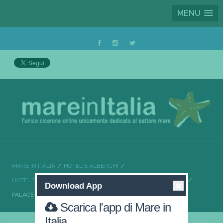
MENU
MARE IN ITALIA
HOTEL E ALBERGHI
HOTEL E ALBERGHI TOSCANA
HOTEL E ALBERGHI LIVORNO
Download App
PALACE LIDO HOTEL & SUITES
Scarica l'app di Mare in
Italia