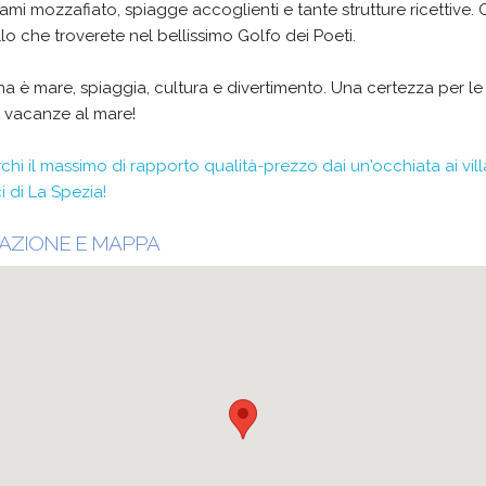
mi mozzafiato, spiagge accoglienti e tante strutture ricettive.
lo che troverete nel bellissimo Golfo dei Poeti.
a è mare, spiaggia, cultura e divertimento. Una certezza per le
e vacanze al mare!
chi il massimo di rapporto qualità-prezzo dai un'occhiata ai vil
ci di La Spezia!
AZIONE E MAPPA