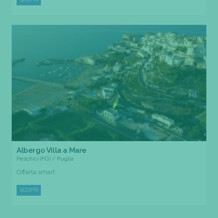
Albergo Villa a Mare
Peschici (FG) / Puglia
Offerta smart
SCOPRI