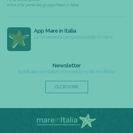
entra a far parte del gruppo Mare in Italia
App Mare in Italia
La tua vacanza sempre a portata di mano
Newsletter
Iscriviti alla newsletter e riceverai le novità ed offerte!
ISCRIVIMI