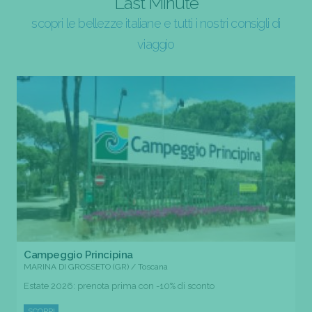
Last Minute
scopri le bellezze italiane e tutti i nostri consigli di
viaggio
Campeggio Principina
MARINA DI GROSSETO (GR) / Toscana
Estate 2026: prenota prima con -10% di sconto
SCOPRI