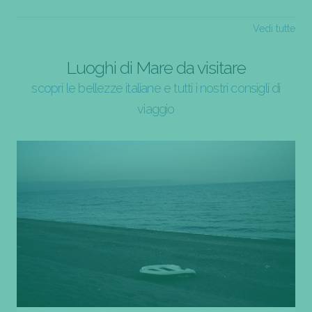
Vedi tutte
Luoghi di Mare da visitare
scopri le bellezze italiane e tutti i nostri consigli di
viaggio