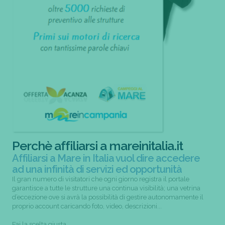
Perchè affiliarsi a mareinitalia.it
Affiliarsi a Mare in Italia vuol dire accedere
ad una infinità di servizi ed opportunità
Il gran numero di visitatori che ogni giorno registra il portale
garantisce a tutte le strutture una continua visibilità; una vetrina
d’eccezione ove si avrà la possibilità di gestire autonomamente il
proprio account caricando foto, video, descrizioni...
Fai la scelta giusta,