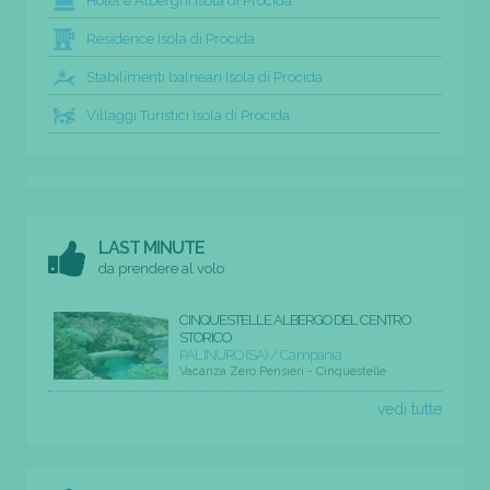
Hotel e Alberghi Isola di Procida
Residence Isola di Procida
Stabilimenti balneari Isola di Procida
Villaggi Turistici Isola di Procida
LAST MINUTE
da prendere al volo
CINQUESTELLE ALBERGO DEL CENTRO
STORICO
PALINURO (SA) / Campania
Vacanza Zero Pensieri - Cinquestelle
vedi tutte