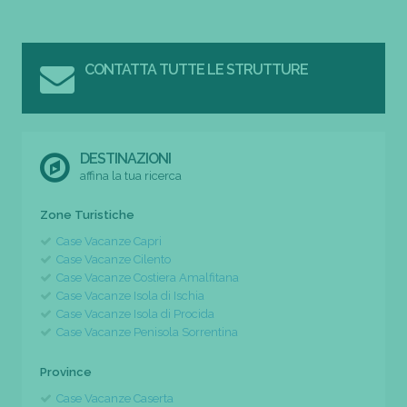
CONTATTA TUTTE LE STRUTTURE
DESTINAZIONI
affina la tua ricerca
Zone Turistiche
Case Vacanze Capri
Case Vacanze Cilento
Case Vacanze Costiera Amalfitana
Case Vacanze Isola di Ischia
Case Vacanze Isola di Procida
Case Vacanze Penisola Sorrentina
Province
Case Vacanze Caserta