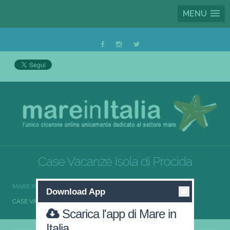
MENU
Case Vacanze Isola di Procida
MARE IN ITALIA
CASE VACANZE
Download App
CASE VACANZE ISOLA DI PROCIDA
Scarica l'app di Mare in
Italia