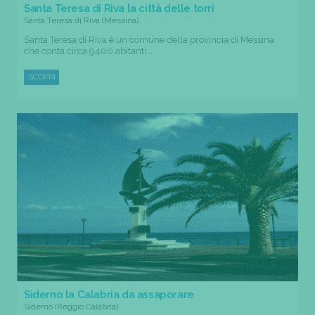
Santa Teresa di Riva la città delle torri
Santa Teresa di Riva (Messina)
Santa Teresa di Riva è un comune della provincia di Messina
che conta circa 9400 abitanti....
SCOPRI
Siderno la Calabria da assaporare
Siderno (Reggio Calabria)