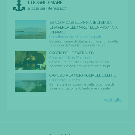
LUOGHI DI MARE
a cosa sei interessato?
ESPLORA CASTELLAMMARE DI STABIA:
UNA PERLA DEL MARE NELLA PROVINCIA
DI NAPOLI
Castellammare di Stabia (Napoli)
Castellammare di Stabia è un comune della
provincia di Napoli che conta circa 6...
GROTTA DELLO SMERALDO
Conca dei Marini (Salerno)
Conosciuta in tutto il mondo per la sua
bellezza, riesce tuttavia sempre a sorpr...
CAMEROTA LA MERAVIGLIA DEL CILENTO
Camerota (Salerno)
Camerota è un comune della provincia di
Salerno situato nel Cilento meridionale...
vedi tutte