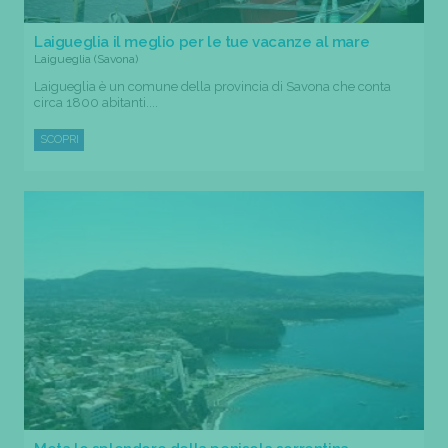
Laigueglia il meglio per le tue vacanze al mare
Laigueglia (Savona)
Laigueglia è un comune della provincia di Savona che conta
circa 1800 abitanti....
SCOPRI