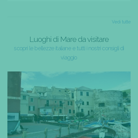
Vedi tutte
Luoghi di Mare da visitare
scopri le bellezze italiane e tutti i nostri consigli di
viaggio