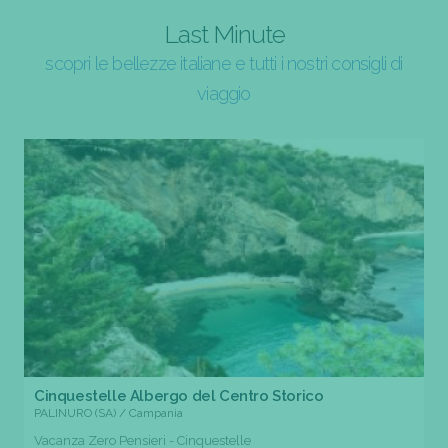
Last Minute
scopri le bellezze italiane e tutti i nostri consigli di
viaggio
Cinquestelle Albergo del Centro Storico
PALINURO (SA) / Campania
Vacanza Zero Pensieri - Cinquestelle