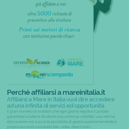
Perchè affiliarsi a mareinitalia.it
Affiliarsi a Mare in Italia vuol dire accedere
ad una infinità di servizi ed opportunità
Il gran numero di visitatori che ogni giorno registra il portale
garantisce a tutte le strutture una continua visibilità; una vetrina
d’eccezione ove si avrà la possibilità di gestire autonomamente il
proprio account caricando foto, video, descrizioni...