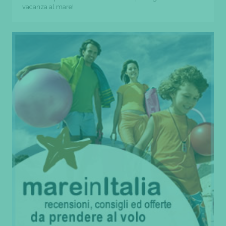
vacanza al mare!