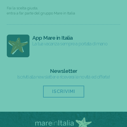
Fai la scelta giusta,
entra a far parte del gruppo Mare in Italia
App Mare in Italia
La tua vacanza sempre a portata di mano
Newsletter
Iscriviti alla newsletter e riceverai le novità ed offerte!
ISCRIVIMI