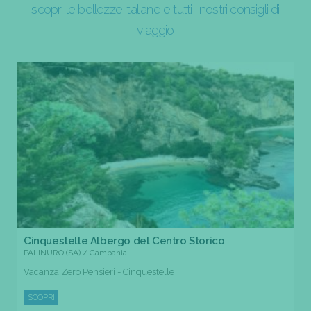
scopri le bellezze italiane e tutti i nostri consigli di
viaggio
Cinquestelle Albergo del Centro Storico
PALINURO (SA) / Campania
Vacanza Zero Pensieri - Cinquestelle
SCOPRI