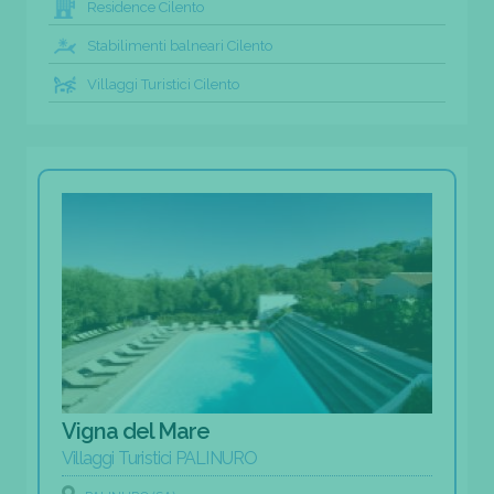
Residence Cilento
Stabilimenti balneari Cilento
Villaggi Turistici Cilento
Vigna del Mare
Villaggi Turistici PALINURO