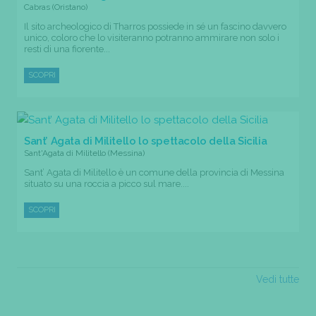
Cabras (Oristano)
Il sito archeologico di Tharros possiede in sé un fascino davvero
unico, coloro che lo visiteranno potranno ammirare non solo i
resti di una fiorente...
SCOPRI
Sant’ Agata di Militello lo spettacolo della Sicilia
Sant'Agata di Militello (Messina)
Sant’ Agata di Militello è un comune della provincia di Messina
situato su una roccia a picco sul mare....
SCOPRI
Vedi tutte