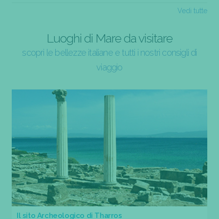
Vedi tutte
Luoghi di Mare da visitare
scopri le bellezze italiane e tutti i nostri consigli di
viaggio
Il sito Archeologico di Tharros