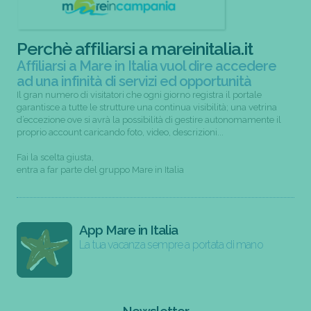
Perchè affiliarsi a mareinitalia.it
Affiliarsi a Mare in Italia vuol dire accedere
ad una infinità di servizi ed opportunità
Il gran numero di visitatori che ogni giorno registra il portale
garantisce a tutte le strutture una continua visibilità; una vetrina
d’eccezione ove si avrà la possibilità di gestire autonomamente il
proprio account caricando foto, video, descrizioni...
Fai la scelta giusta,
entra a far parte del gruppo Mare in Italia
App Mare in Italia
La tua vacanza sempre a portata di mano