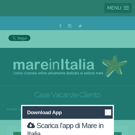
MENU
Case Vacanze Cilento
MARE IN ITALIA
CASE VACANZE
CASE VACANZE CILENTO
Download App
Scarica l'app di Mare in
Italia