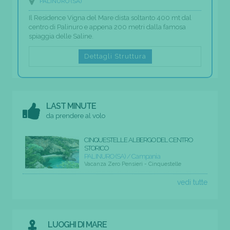
PALINURO (SA)
Il Residence Vigna del Mare dista soltanto 400 mt dal
centro di Palinuro e appena 200 metri dalla famosa
spiaggia delle Saline.
Dettagli Struttura
LAST MINUTE
da prendere al volo
CINQUESTELLE ALBERGO DEL CENTRO
STORICO
PALINURO (SA) / Campania
Vacanza Zero Pensieri - Cinquestelle
vedi tutte
LUOGHI DI MARE