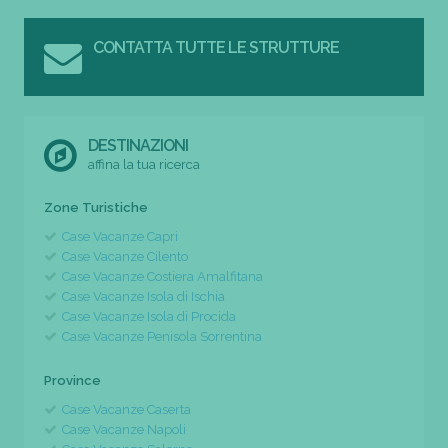
CONTATTA TUTTE LE STRUTTURE
DESTINAZIONI
affina la tua ricerca
Zone Turistiche
Case Vacanze Capri
Case Vacanze Cilento
Case Vacanze Costiera Amalfitana
Case Vacanze Isola di Ischia
Case Vacanze Isola di Procida
Case Vacanze Penisola Sorrentina
Province
Case Vacanze Caserta
Case Vacanze Napoli