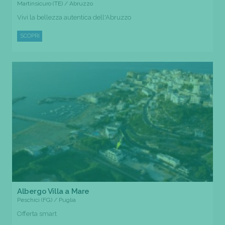
Martinsicuro (TE) / Abruzzo
Vivi la bellezza autentica dell'Abruzzo
SCOPRI
Albergo Villa a Mare
Peschici (FG) / Puglia
Offerta smart