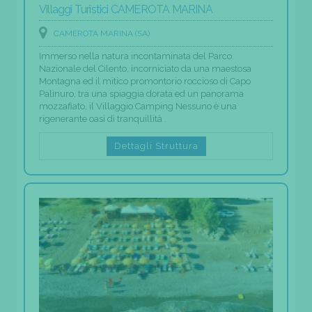
Villaggi Turistici CAMEROTA MARINA
CAMEROTA MARINA (SA)
Immerso nella natura incontaminata del Parco
Nazionale del Cilento, incorniciato da una maestosa
Montagna ed il mitico promontorio roccioso di Capo
Palinuro, tra una spiaggia dorata ed un panorama
mozzafiato, il Villaggio Camping Nessuno è una
rigenerante oasi di tranquillità .
Dettagli Struttura