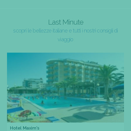
Last Minute
scopri le bellezze italiane e tutti i nostri consigli di
viaggio
Hotel Maxim's