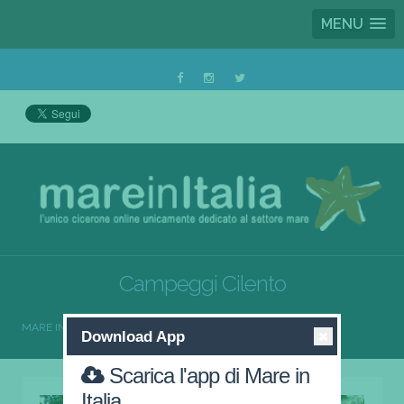
MENU
Campeggi Cilento
MARE IN ITALIA
CAMPEGGI
CAMPEGGI CILENTO
Download App
Scarica l'app di Mare in
Italia