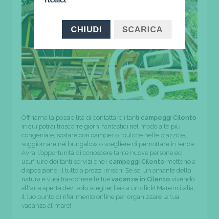
CHIUDI
SCARICA
Offriamo la possibilità di contattare i tanti
campeggi Cilento
in cui potrai trascorre giorni fantastici nel modo a te più
congeniale; sostare con camper o roulotte nelle piazzole,
soggiornare nei bungalow o scegliere di pernottare in tenda.
Avrai l’opportunità di conoscere tante nuove persone ed
usufruire dei tanti servizi che i
campeggi Cilento
mettono a
disposizione, il tutto a prezzi irrisori. Se sei un amante della
natura e vuoi trascorrere le tue
vacanze in Cilento
vivendo
all'aria aperta devi solo sceglier basta un click! Mare in italia,
il tuo punto di riferimento online per organizzare la tua
vacanza al mare!