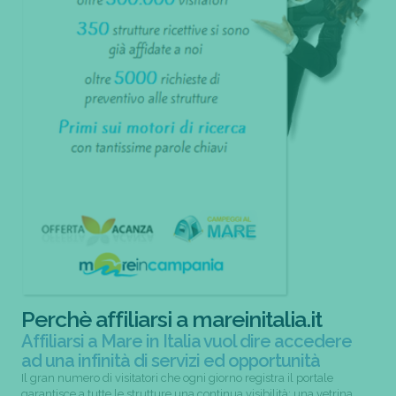
Perchè affiliarsi a mareinitalia.it
Affiliarsi a Mare in Italia vuol dire accedere
ad una infinità di servizi ed opportunità
Il gran numero di visitatori che ogni giorno registra il portale
garantisce a tutte le strutture una continua visibilità; una vetrina