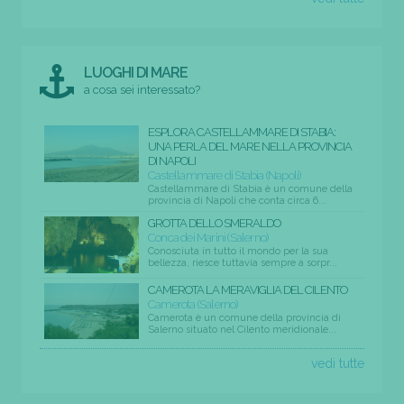
LUOGHI DI MARE
a cosa sei interessato?
ESPLORA CASTELLAMMARE DI STABIA:
UNA PERLA DEL MARE NELLA PROVINCIA
DI NAPOLI
Castellammare di Stabia (Napoli)
Castellammare di Stabia è un comune della
provincia di Napoli che conta circa 6...
GROTTA DELLO SMERALDO
Conca dei Marini (Salerno)
Conosciuta in tutto il mondo per la sua
bellezza, riesce tuttavia sempre a sorpr...
CAMEROTA LA MERAVIGLIA DEL CILENTO
Camerota (Salerno)
Camerota è un comune della provincia di
Salerno situato nel Cilento meridionale...
vedi tutte