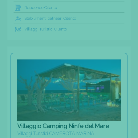
Residence Cilento
Stabilimenti balneari Cilento
Villaggi Turistici Cilento
Villaggio Camping Ninfe del Mare
Villaggi Turistici CAMEROTA MARINA