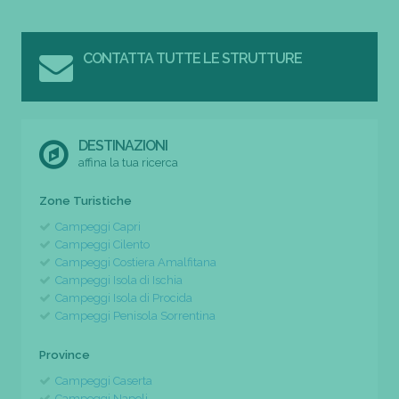
CONTATTA TUTTE LE STRUTTURE
DESTINAZIONI
affina la tua ricerca
Zone Turistiche
Campeggi Capri
Campeggi Cilento
Campeggi Costiera Amalfitana
Campeggi Isola di Ischia
Campeggi Isola di Procida
Campeggi Penisola Sorrentina
Province
Campeggi Caserta
Campeggi Napoli