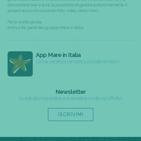
d’eccezione ove si avrà la possibilità di gestire autonomamente il
proprio account caricando foto, video, descrizioni...
Fai la scelta giusta,
entra a far parte del gruppo Mare in Italia
App Mare in Italia
La tua vacanza sempre a portata di mano
Newsletter
Iscriviti alla newsletter e riceverai le novità ed offerte!
ISCRIVIMI