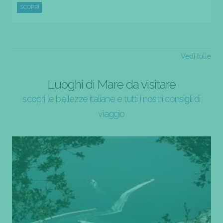
SCOPRI
Vedi tutte
Luoghi di Mare da visitare
scopri le bellezze italiane e tutti i nostri consigli di
viaggio