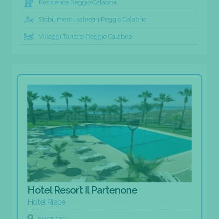
Residence Reggio Calabria
Stabilimenti balneari Reggio Calabria
Villaggi Turistici Reggio Calabria
Hotel Resort Il Partenone
Hotel Riace