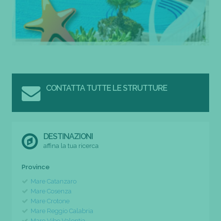
CONTATTA TUTTE LE STRUTTURE
DESTINAZIONI
affina la tua ricerca
Province
Mare Catanzaro
Mare Cosenza
Mare Crotone
Mare Reggio Calabria
Mare Vibo Valentia