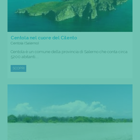
Centola nel cuore del Cilento
Centola (Salerno)
Centola è un comune della provincia di Salerno che conta circa
5200 abitanti....
SCOPRI