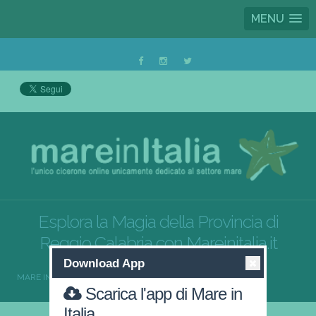
MENU
Esplora la Magia della Provincia di
Reggio Calabria con Mareinitalia.it
Download App
MARE IN ITALIA
CALABRIA
REGGIO CALABRIA
Scarica l'app di Mare in
Italia