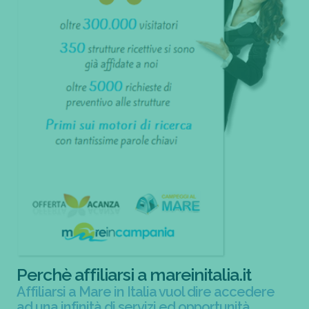
Perchè affiliarsi a mareinitalia.it
Affiliarsi a Mare in Italia vuol dire accedere
ad una infinità di servizi ed opportunità