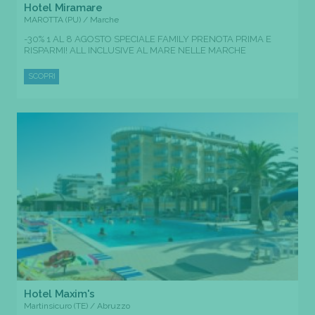
Hotel Miramare
MAROTTA (PU) / Marche
-30% 1 AL 8 AGOSTO SPECIALE FAMILY PRENOTA PRIMA E
RISPARMI! ALL INCLUSIVE AL MARE NELLE MARCHE
SCOPRI
Hotel Maxim's
Martinsicuro (TE) / Abruzzo