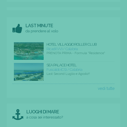
LAST MINUTE
da prendere al volo
HOTEL VILLAGGIO ROLLER CLUB
Ricadi (VV) / Calabria
PRENOTA PRIMA - Formula "Residence"
SEA PALACE HOTEL
Fuscaldo (CS) / Calabria
Last Second Luglio e Agosto!!
vedi tutte
LUOGHI DI MARE
a cosa sei interessato?