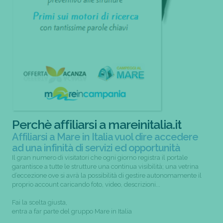
Perchè affiliarsi a mareinitalia.it
Affiliarsi a Mare in Italia vuol dire accedere
ad una infinità di servizi ed opportunità
Il gran numero di visitatori che ogni giorno registra il portale
garantisce a tutte le strutture una continua visibilità; una vetrina
d’eccezione ove si avrà la possibilità di gestire autonomamente il
proprio account caricando foto, video, descrizioni...
Fai la scelta giusta,
entra a far parte del gruppo Mare in Italia