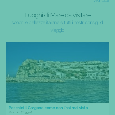
Vedi tutte
Luoghi di Mare da visitare
scopri le bellezze italiane e tutti i nostri consigli di
viaggio
Peschici il Gargano come non l’hai mai visto
Peschici (Foggia)