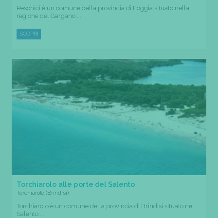
Peschici è un comune della provincia di Foggia situato nella
regione del Gargano....
SCOPRI
Torchiarolo alle porte del Salento
Torchiarolo (Brindisi)
Torchiarolo è un comune della provincia di Brindisi situato nel
Salento....