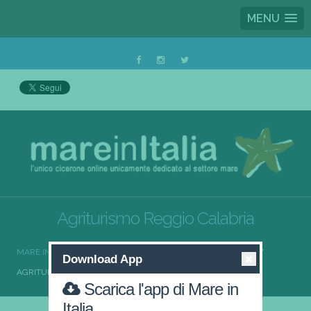
MENU
Agriturismo Reggio Calabria
MARE IN ITALIA
AGRITURISMO
AGRITURISMO CALABRIA
Download App
AGRITURISMO REGGIO CALABRIA
Scarica l'app di Mare in
Italia