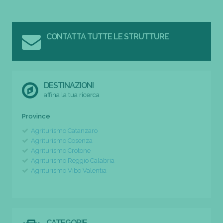
CONTATTA TUTTE LE STRUTTURE
DESTINAZIONI
affina la tua ricerca
Province
Agriturismo Catanzaro
Agriturismo Cosenza
Agriturismo Crotone
Agriturismo Reggio Calabria
Agriturismo Vibo Valentia
CATEGORIE