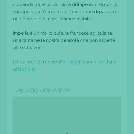
stupenda località balneare di Imperia, che con la
sua spiaggia d’oro vi darà l’occasione di passare
una giornata al mare indimenticabile.
Imperia è un mix di cultura francese ed italiana,
una rarità nella nostra penisola che non aspetta
altro che voi.
I residence più ricercati di Imperia non aspettano
altri che te!
UBICAZIONE E MAPPA