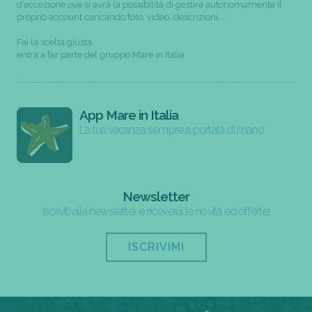
d’eccezione ove si avrà la possibilità di gestire autonomamente il
proprio account caricando foto, video, descrizioni...
Fai la scelta giusta,
entra a far parte del gruppo Mare in Italia
App Mare in Italia
La tua vacanza sempre a portata di mano
Newsletter
Iscriviti alla newsletter e riceverai le novità ed offerte!
ISCRIVIMI