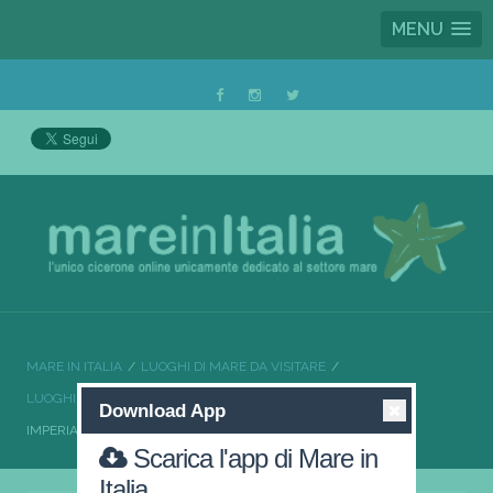
MENU
MARE IN ITALIA
LUOGHI DI MARE DA VISITARE
LUOGHI DI MARE DA VISITARE LIGURIA
Download App
IMPERIA IL MARE DA SOGNO DELLA LIGURIA
Scarica l'app di Mare in
Italia