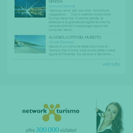
GENOVA
Genova (Genova)
“Genova viene, per così dire, incontro al
viaggiatore ...” Così il celebre romanziere
Dumas descrive, in poche parole, la
bellezza e la grande accoglienza che ha
sempre distinto il capoluogo ligure nel
corso dei secoli....
ALASSIO LA CITTÀ DEL MURETTO
Alassio (Savona)
Alassio è un comune della provincia di
Savona che si trova sulla punta della riviera
ligure di Ponente, tra Savona e Sanremo....
vedi tutte