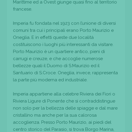
Marittime ed a Ovest giunge quasi fino al territorio
francese.
Imperia fu fondata nel 1923 con l’unione di diversi
comuni tra cui i principali erano Porto Maurizio e
Oneglia. E in effetti queste due località
costituiscono i luoghi più interessanti da visitare.
Porto Maurizio è un quartiere antico, pieni di
carrugi e creuze, e che accoglie numerose
bellezze quali il Duomo di S.Maurizio ed il
Santuario di S.Croce. Oneglia, invece, rappresenta
la parte più moderna ed industriale.
Imperia appartiene alla celebre Riviera dei Fiori o
Riviera Ligure di Ponente che si contraddistingue
non solo per la bellezza delle spiagge e dal mare
cristallino ma anche per la sua calorosa
accoglienza. Presso Porto Maurizio, ai piedi del
centro storico del Parasio, si trova Borgo Marina,