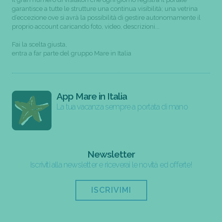
garantisce a tutte le strutture una continua visibilità; una vetrina
d’eccezione ove si avrà la possibilità di gestire autonomamente il
proprio account caricando foto, video, descrizioni...
Fai la scelta giusta,
entra a far parte del gruppo Mare in Italia
App Mare in Italia
La tua vacanza sempre a portata di mano
Newsletter
Iscriviti alla newsletter e riceverai le novità ed offerte!
ISCRIVIMI