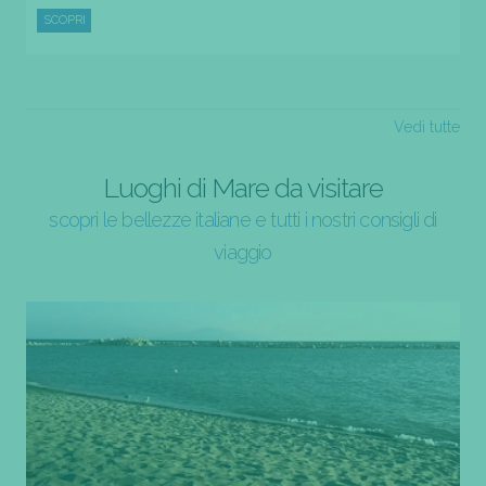
SCOPRI
Vedi tutte
Luoghi di Mare da visitare
scopri le bellezze italiane e tutti i nostri consigli di
viaggio