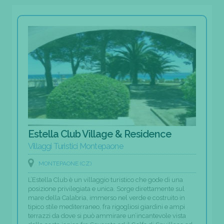
Estella Club Village & Residence
Villaggi Turistici Montepaone
MONTEPAONE (CZ)
L’Estella Club è un villaggio turistico che gode di una
posizione privilegiata e unica. Sorge direttamente sul
mare della Calabria, immerso nel verde e costruito in
tipico stile mediterraneo, fra rigogliosi giardini e ampi
terrazzi da dove si può ammirare un’incantevole vista