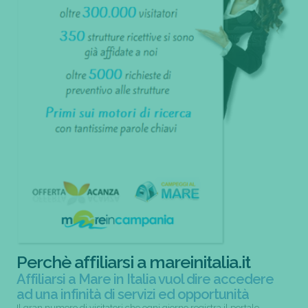
Perchè affiliarsi a mareinitalia.it
Affiliarsi a Mare in Italia vuol dire accedere
ad una infinità di servizi ed opportunità
Il gran numero di visitatori che ogni giorno registra il portale