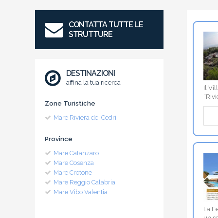
CONTATTA TUTTE LE
STRUTTURE
DESTINAZIONI
affina la tua ricerca
Il Vi
“Rivi
Zone Turistiche
Mare Riviera dei Cedri
Province
Mare Catanzaro
Mare Cosenza
Mare Crotone
Mare Reggio Calabria
Mare Vibo Valentia
La Fe
un so