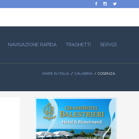
NAVIGAZIONE RAPIDA
TRAGHETTI
SERVIZI
MARE IN ITALIA
CALABRIA
COSENZA