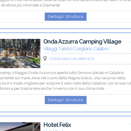
e strutture più rinomate a Diamante
Dettagli Struttura
Onda Azzurra Camping Village
Villaggi Turistici Corigliano Calabro
CORIGLIANO CALABRO (CS)
mping-Villaggio Onda Azzurra è aperto tutto l’anno e ubicato in Calabria
ttamente sul mare Jonio nel cuore della Magna Grecia, una vacanza nella
tura è il modo migliore per scoprire il vero volto della Calabria, con le sue cu
dizioni e per trascorrere anche l’inverno con il suo clima mite.
Dettagli Struttura
Hotel Felix