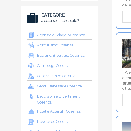
dell
CATEGORIE
a cosa sei interessato?
Agenzie di Viaggio Cosenza
Agriturismo Cosenza
Bed and Breakfast Cosenza
Campeggi Cosenza
ll Ca
Case Vacanze Cosenza
dire
strut
Centri Benessere Cosenza
e tra
Escursioni e Divertimenti
Cosenza
Hotel e Alberghi Cosenza
Residence Cosenza