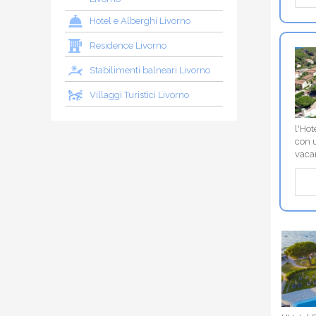
Hotel e Alberghi Livorno
Residence Livorno
Stabilimenti balneari Livorno
Villaggi Turistici Livorno
l'Hot
con 
vacan