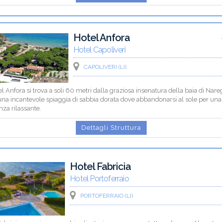
Hotel Anfora
Hotel Capoliveri
CAPOLIVERI (LI)
el Anfora si trova a soli 60 metri dalla graziosa insenatura della baia di Nare
una incantevole spiaggia di sabbia dorata dove abbandonarsi al sole per una
za rilassante.
Dettagli Struttura
Hotel Fabricia
Hotel Portoferraio
PORTOFERRAIO (LI)