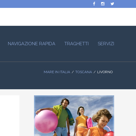
NAVIGAZIONE RAPIDA
TRAGHETTI
SERVIZI
MARE IN ITALIA
TOSCANA
LIVORNO