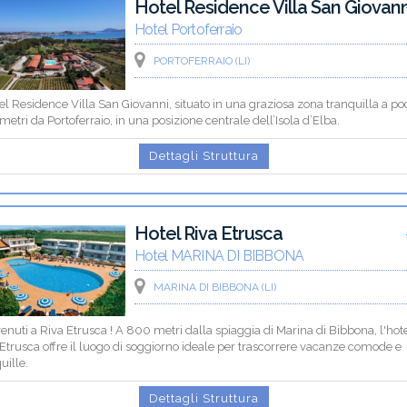
Hotel Residence Villa San Giovann
Hotel Portoferraio
PORTOFERRAIO (LI)
el Residence Villa San Giovanni, situato in una graziosa zona tranquilla a po
metri da Portoferraio, in una posizione centrale dell’Isola d’Elba.
Dettagli Struttura
Hotel Riva Etrusca
Hotel MARINA DI BIBBONA
MARINA DI BIBBONA (LI)
nuti a Riva Etrusca ! A 800 metri dalla spiaggia di Marina di Bibbona, l'hot
Etrusca offre il luogo di soggiorno ideale per trascorrere vacanze comode e
uille.
Dettagli Struttura