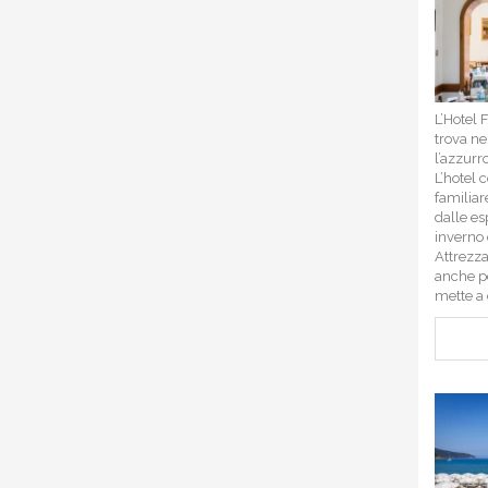
L’Hotel 
trova ne
l’azzurro
L’hotel 
familiar
dalle es
inverno 
Attrezza
anche per
mette a 