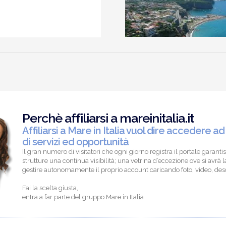
Perchè affiliarsi a mareinitalia.it
Affiliarsi a Mare in Italia vuol dire accedere ad
di servizi ed opportunità
Il gran numero di visitatori che ogni giorno registra il portale garantis
strutture una continua visibilità; una vetrina d’eccezione ove si avrà la
gestire autonomamente il proprio account caricando foto, video, descr
Fai la scelta giusta,
entra a far parte del gruppo Mare in Italia