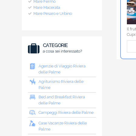
Mare Fermo
Mare Macerata
Mare Pesaro e Urbino
Il fr
Cupr
CATEGORIE
a cosa sei interessato?
Agenzie di Viaggio Riviera
delle Palme
Agriturismo Riviera delle
Palme
Bed and Breakfast Riviera
delle Palme
Campeggi Riviera delle Palme
Case Vacanze Riviera delle
Palme