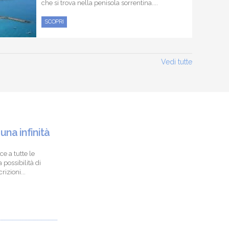
che si trova nella penisola sorrentina....
SCOPRI
Vedi tutte
 una infinità
ce a tutte le
 possibilità di
izioni...