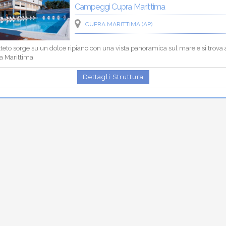
Campeggi Cupra Marittima
CUPRA MARITTIMA (AP)
utteto sorge su un dolce ripiano con una vista panoramica sul mare e si trova 
a Marittima
Dettagli Struttura