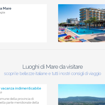
 a Mare
uglia
Luoghi di Mare da visitare
scopri le bellezze italiane e tutti i nostri consigli di viaggio
 vacanza indimenticabile
o)
omune della provincia di
ella parte meridionale della