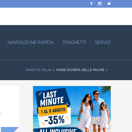
NAVIGAZIONE RAPIDA
TRAGHETTI
SERVIZI
MARE IN ITALIA
MARE RIVIERA DELLE PALME
e
,