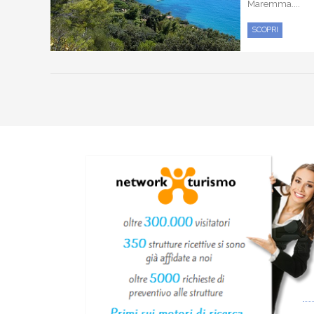
Maremma....
SCOPRI