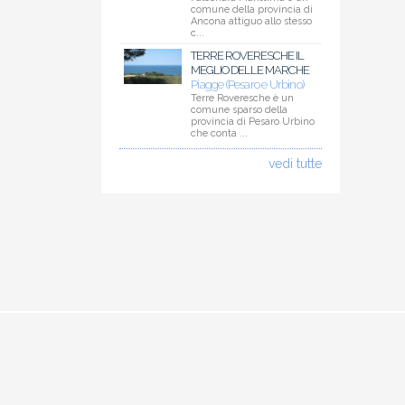
comune della provincia di
Ancona attiguo allo stesso
c...
TERRE ROVERESCHE IL
MEGLIO DELLE MARCHE
Piagge (Pesaro e Urbino)
Terre Roveresche è un
comune sparso della
provincia di Pesaro Urbino
che conta ...
vedi tutte