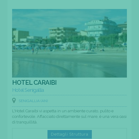
HOTEL CARAIBI
Hotel Senigallia
SENIGALLIA (AN)
L'Hotel Caraibi vi aspetta in un ambiente curato, pulito e
confortevole. Affacciato direttamente sul mare, è una vera oasi
di tranquillità.
Dettagli Struttura