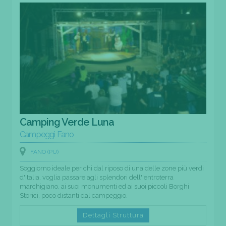
Camping Verde Luna
Campeggi Fano
FANO (PU)
Soggiorno ideale per chi dal riposo di una delle zone più verdi
d'Italia, voglia passare agli splendori dell''entroterra
marchigiano, ai suoi monumenti ed ai suoi piccoli Borghi
Storici, poco distanti dal campeggio.
Dettagli Struttura