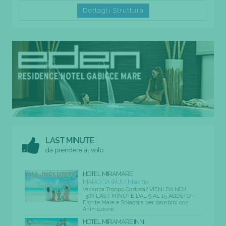
Dettagli Struttura
LAST MINUTE
da prendere al volo
HOTEL MIRAMARE
MAROTTA (PU) / Marche
Vacanza Troppo Costosa? VIENI DA NOI!
-30% LAST MINUTE DAL 9 AL 15 AGOSTO -
Fronte Mare e Spiaggia per bambini con
Animazione
HOTEL MIRAMARE INN