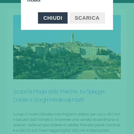
CHIUDI
SCARICA
Scopri la Magia delle Marche, tra Spiagge
Dorate e Borghi Medievali Intatti
Lungo il nostro litorale marchigiano, esteso per circa 180 km
e baciato dall'Adriatico, troverete una varietà straordinaria di
scenari: dalle ampie distese di sabbia fine alle pareti rocciose
e ai picchi sul mare raggiungibili solo via imbarcazioni.