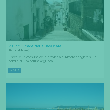
Pisticci il mare della Basilicata
Pisticci (Matera)
Pisticci è un comune della provincia di Matera adagiato sulle
pendici di una collina argillosa....
SCOPRI