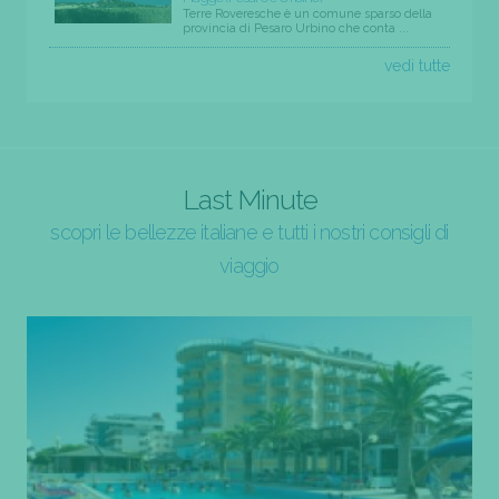
Terre Roveresche è un comune sparso della
provincia di Pesaro Urbino che conta ...
vedi tutte
Last Minute
scopri le bellezze italiane e tutti i nostri consigli di
viaggio