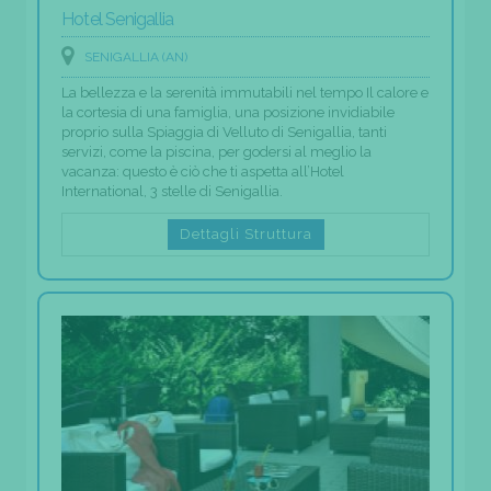
Hotel Senigallia
SENIGALLIA (AN)
La bellezza e la serenità immutabili nel tempo Il calore e
la cortesia di una famiglia, una posizione invidiabile
proprio sulla Spiaggia di Velluto di Senigallia, tanti
servizi, come la piscina, per godersi al meglio la
vacanza: questo è ciò che ti aspetta all’Hotel
International, 3 stelle di Senigallia.
Dettagli Struttura