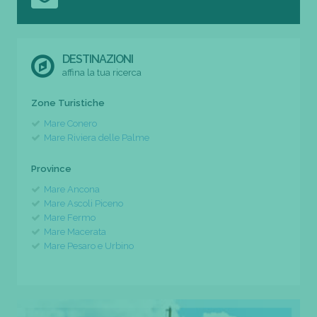
DESTINAZIONI
affina la tua ricerca
Zone Turistiche
Mare Conero
Mare Riviera delle Palme
Province
Mare Ancona
Mare Ascoli Piceno
Mare Fermo
Mare Macerata
Mare Pesaro e Urbino