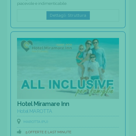
piacevole e indimenticabile.
Dettagli Struttura
Hotel Miramare Inn
Hotel MAROTTA
MAROTTA (PU)
5 OFFERTE E LAST MINUTE