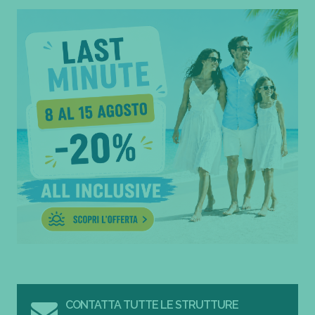
CONTATTA TUTTE LE STRUTTURE