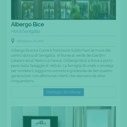
Albergo Bice
Hotel Senigallia
SENIGALLIA (AN)
Albergo Bice tra Cuore e Tradizione Subito fuori le mura del
centro storico di Senigallia, di fronte al verde dei Giardini
Catalani ed al Teatro La Fenice, l’Albergo Bice si trova a pochi
passi dalla Spiaggia di Velluto. La famiglia Brunetti si prodiga
per rendere il soggiorno comodo e gradevole da ben quattro
generazioni, con affezionati clienti che ritornano da oltre
cinquant’anni.
Dettagli Struttura