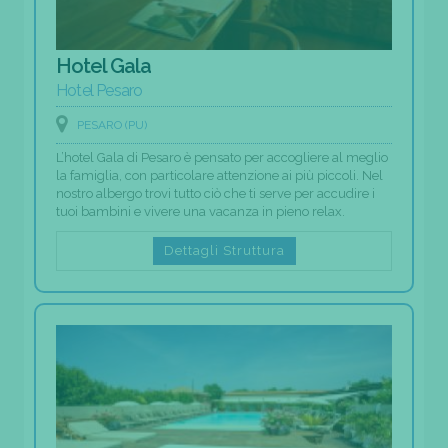
Hotel Gala
Hotel Pesaro
PESARO (PU)
L’hotel Gala di Pesaro è pensato per accogliere al meglio
la famiglia, con particolare attenzione ai più piccoli. Nel
nostro albergo trovi tutto ciò che ti serve per accudire i
tuoi bambini e vivere una vacanza in pieno relax.
Dettagli Struttura