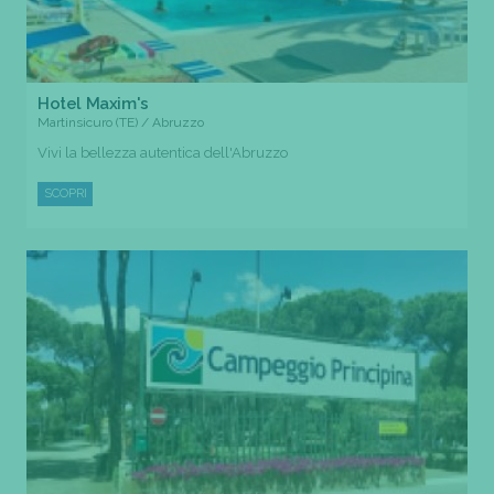
Hotel Maxim's
Martinsicuro (TE) / Abruzzo
Vivi la bellezza autentica dell'Abruzzo
SCOPRI