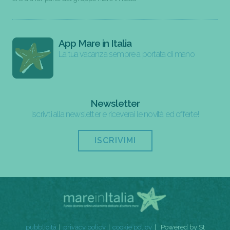
App Mare in Italia
La tua vacanza sempre a portata di mano
Newsletter
Iscriviti alla newsletter e riceverai le novità ed offerte!
ISCRIVIMI
pubblicità
privacy policy
cookie policy
Powered by St