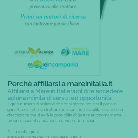
Perchè affiliarsi a mareinitalia.it
Affiliarsi a Mare in Italia vuol dire accedere
ad una infinità di servizi ed opportunità
Il gran numero di visitatori che ogni giorno registra il portale
garantisce a tutte le strutture una continua visibilità; una vetrina
d’eccezione ove si avrà la possibilità di gestire autonomamente il
proprio account caricando foto, video, descrizioni...
Fai la scelta giusta,
entra a far parte del gruppo Mare in Italia