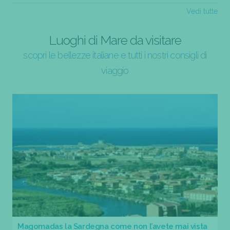
Vedi tutte
Luoghi di Mare da visitare
scopri le bellezze italiane e tutti i nostri consigli di
viaggio
Magomadas la Sardegna come non l’avete mai vista