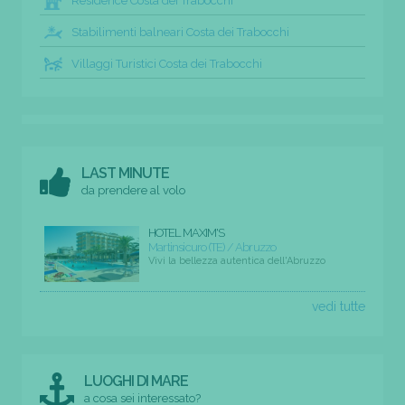
Residence Costa dei Trabocchi
Stabilimenti balneari Costa dei Trabocchi
Villaggi Turistici Costa dei Trabocchi
LAST MINUTE
da prendere al volo
HOTEL MAXIM'S
Martinsicuro (TE) / Abruzzo
Vivi la bellezza autentica dell'Abruzzo
vedi tutte
LUOGHI DI MARE
a cosa sei interessato?