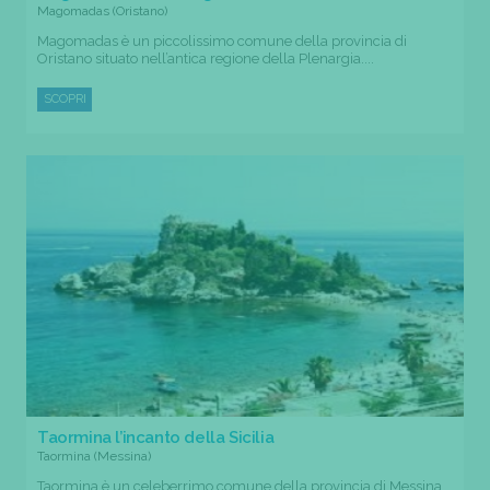
Magomadas (Oristano)
Magomadas è un piccolissimo comune della provincia di
Oristano situato nell’antica regione della Plenargia....
SCOPRI
Taormina l’incanto della Sicilia
Taormina (Messina)
Taormina è un celeberrimo comune della provincia di Messina