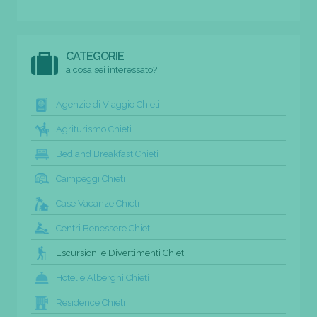
CATEGORIE
a cosa sei interessato?
Agenzie di Viaggio Chieti
Agriturismo Chieti
Bed and Breakfast Chieti
Campeggi Chieti
Case Vacanze Chieti
Centri Benessere Chieti
Escursioni e Divertimenti Chieti
Hotel e Alberghi Chieti
Residence Chieti