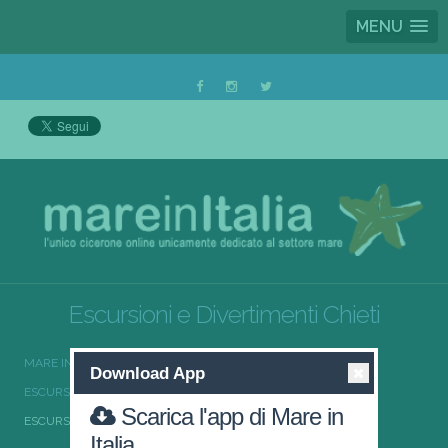
MENU
Escursioni e Divertimenti Chieti
MARE IN ITALIA
ESCURSIONI E DIVERTIMENTI
Download App
ESCURSIONI E DIVERTIMENTI ABRUZZO
Scarica l'app di Mare in
ESCURSIONI E DIVERTIMENTI CHIETI
Italia