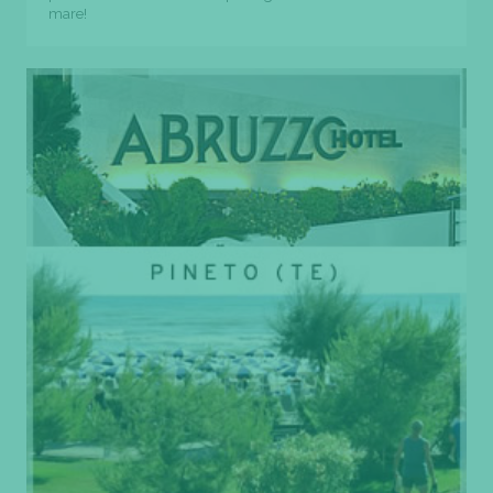
mare!