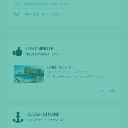
Stabilimenti balneari Chieti
Villaggi Turistici Chieti
LAST MINUTE
da prendere al volo
HOTEL MAXIM'S
Martinsicuro (TE) / Abruzzo
Vivi la bellezza autentica dell'Abruzzo
vedi tutte
LUOGHI DI MARE
a cosa sei interessato?