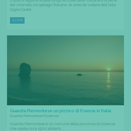
L’isola di Giglio è situata lungo le coste della Toscana e fa parte
del rinomato Arcipelago Toscano, le zone da visitare dell’isola
Giglio Castel...
SCOPRI
Guardia Piemontese un pizzico di Francia in Italia
Guardia Piemontese (Cosenza)
Guardia Piemontese è un comune della provincia di Cosenza
che ospita circa 1900 abitanti....