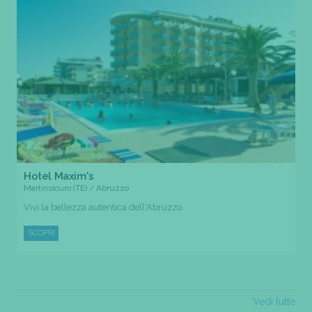
Hotel Maxim's
Martinsicuro (TE) / Abruzzo
Vivi la bellezza autentica dell'Abruzzo
SCOPRI
Vedi tutte