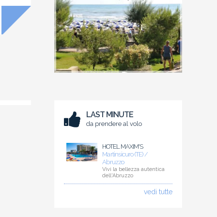
LAST MINUTE
da prendere al volo
HOTEL MAXIM'S
Martinsicuro (TE) /
Abruzzo
Vivi la bellezza autentica
dell'Abruzzo
vedi tutte