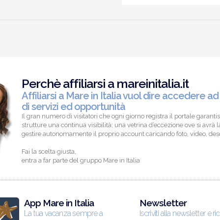
Perchè affiliarsi a mareinitalia.it
Affiliarsi a Mare in Italia vuol dire accedere ad
di servizi ed opportunità
Il gran numero di visitatori che ogni giorno registra il portale garantis
strutture una continua visibilità; una vetrina d’eccezione ove si avrà la
gestire autonomamente il proprio account caricando foto, video, descr
Fai la scelta giusta,
entra a far parte del gruppo Mare in Italia
App Mare in Italia
Newsletter
La tua vacanza sempre a
Iscriviti alla newsletter e ri