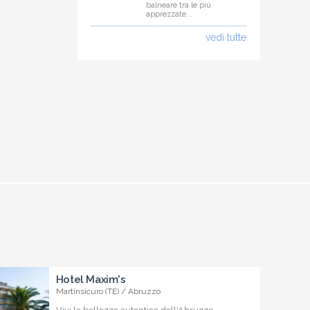
balneare tra le più
apprezzate...
vedi tutte
Hotel Maxim's
Martinsicuro (TE) / Abruzzo