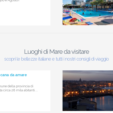
io e Agosto!!
Luoghi di Mare da visitare
scopri le bellezze italiane e tutti i nostri consigli di viaggio
scana da amare
une della provincia di
 circa 28 mila abitanti....