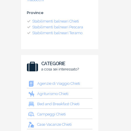
Province
Stabilimenti balneari Chieti
Stabilimenti balneari Pescara
Stabilimenti balneari Teramo
CATEGORIE
a cosa sei interessato?
Agenzie di Viaggio Chieti
Agriturismo Chieti
Bed and Breakfast Chieti
Campeggi Chieti
Case Vacanze Chieti