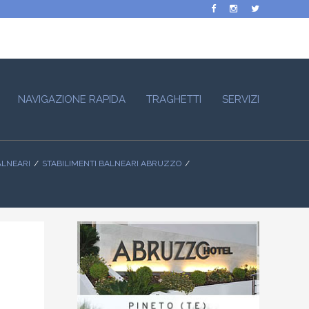
NAVIGAZIONE RAPIDA
TRAGHETTI
SERVIZI
ALNEARI
STABILIMENTI BALNEARI ABRUZZO