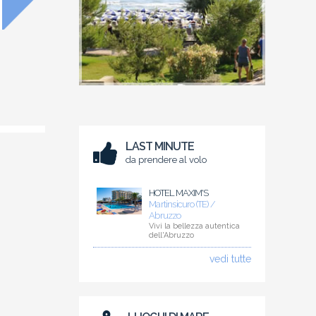
LAST MINUTE
da prendere al volo
HOTEL MAXIM'S
Martinsicuro (TE) /
Abruzzo
Vivi la bellezza autentica
dell'Abruzzo
vedi tutte