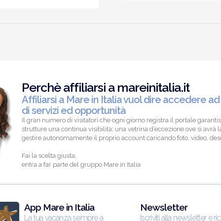
Perchè affiliarsi a mareinitalia.it
Affiliarsi a Mare in Italia vuol dire accedere ad
di servizi ed opportunità
Il gran numero di visitatori che ogni giorno registra il portale garantis
strutture una continua visibilità; una vetrina d’eccezione ove si avrà la
gestire autonomamente il proprio account caricando foto, video, descr
Fai la scelta giusta,
entra a far parte del gruppo Mare in Italia
App Mare in Italia
Newsletter
La tua vacanza sempre a
Iscriviti alla newsletter e ri