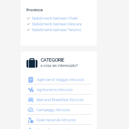
Province
Stabilimenti balneari Chieti
Stabilimenti balneari Pescara
Stabilimenti balneari Teramo
CATEGORIE
a cosa sei interessato?
Agenzie di Viaggio Abruzzo
Agriturismo Abruzzo
Bed and Breakfast Abruzzo
Campeggi Abruzzo
Case Vacanze Abruzzo