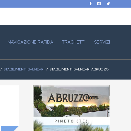
NAVIGAZIONE RAPIDA
TRAGHETTI
SERVIZI
STABILIMENTI BALNEARI
STABILIMENTI BALNEARI ABRUZZO
r
o