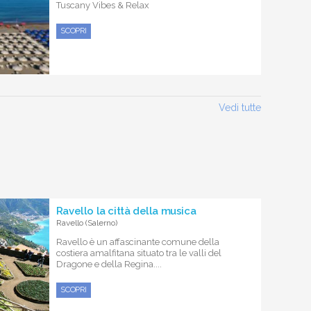
Tuscany Vibes & Relax
SCOPRI
Vedi tutte
Ravello la città della musica
Ravello (Salerno)
Ravello è un affascinante comune della
costiera amalfitana situato tra le valli del
Dragone e della Regina....
SCOPRI