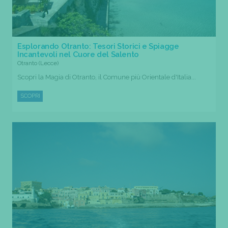
Esplorando Otranto: Tesori Storici e Spiagge
Incantevoli nel Cuore del Salento
Otranto (Lecce)
Scopri la Magia di Otranto, il Comune più Orientale d'Italia...
SCOPRI