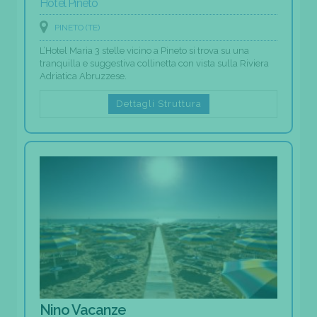
Hotel Pineto
PINETO (TE)
L’Hotel Maria 3 stelle vicino a Pineto si trova su una
tranquilla e suggestiva collinetta con vista sulla Riviera
Adriatica Abruzzese.
Dettagli Struttura
Nino Vacanze