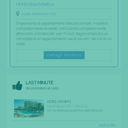
Hotel Alba Adriatica
ALBA ADRIATICA (TE)
Disponiamo di appartamenti bilocali comodi, moderni,
completamente arredati, con cucina completamente
attrezzata. climatizzati, con TV lcd, bagno e balconi.La
comodità di un appartamento vacanza con i servizi di un
Hotel
Dettagli Struttura
LAST MINUTE
da prendere al volo
HOTEL MAXIM'S
Martinsicuro (TE) / Abruzzo
Vivi la bellezza autentica dell'Abruzzo
vedi tutte