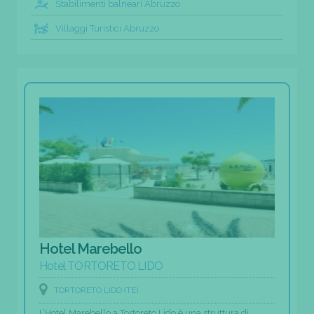
Stabilimenti balneari Abruzzo
Villaggi Turistici Abruzzo
Hotel Marebello
Hotel TORTORETO LIDO
TORTORETO LIDO (TE)
L’Hotel Marebello a Tortoreto Lido è una struttura di