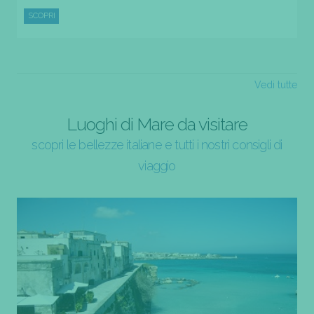
SCOPRI
Vedi tutte
Luoghi di Mare da visitare
scopri le bellezze italiane e tutti i nostri consigli di
viaggio