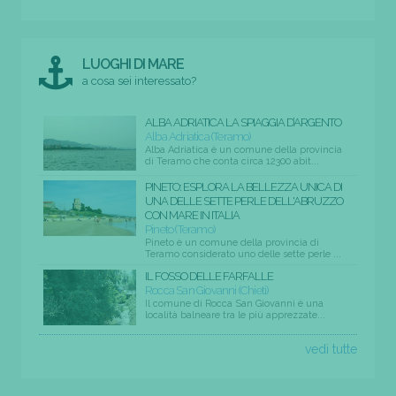
LUOGHI DI MARE
a cosa sei interessato?
ALBA ADRIATICA LA SPIAGGIA D’ARGENTO
Alba Adriatica (Teramo)
Alba Adriatica è un comune della provincia
di Teramo che conta circa 12300 abit...
PINETO: ESPLORA LA BELLEZZA UNICA DI
UNA DELLE SETTE PERLE DELL'ABRUZZO
CON MARE IN ITALIA
Pineto (Teramo)
Pineto è un comune della provincia di
Teramo considerato uno delle sette perle ...
IL FOSSO DELLE FARFALLE
Rocca San Giovanni (Chieti)
Il comune di Rocca San Giovanni è una
località balneare tra le più apprezzate...
vedi tutte