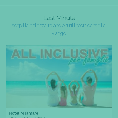
Last Minute
scopri le bellezze italiane e tutti i nostri consigli di
viaggio
Hotel Miramare
MAROTTA (PU) / Marche