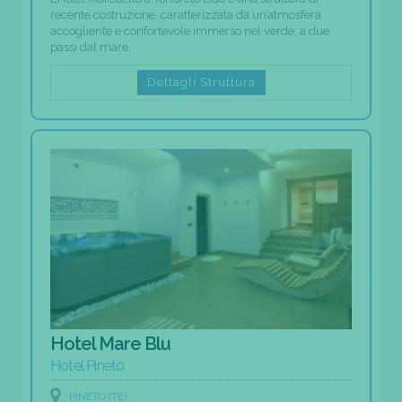
recente costruzione, caratterizzata da un’atmosfera
accogliente e confortevole immerso nel verde, a due
passi dal mare.
Dettagli Struttura
Hotel Mare Blu
Hotel Pineto
PINETO (TE)