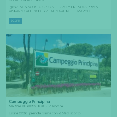
-30% 1 AL 8 AGOSTO SPECIALE FAMILY PRENOTA PRIMA E
RISPARMI! ALL INCLUSIVE AL MARE NELLE MARCHE
SCOPRI
Campeggio Principina
MARINA DI GROSSETO (GR) / Toscana
Estate 2026: prenota prima con -10% di sconto