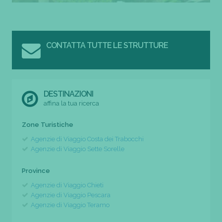
CONTATTA TUTTE LE STRUTTURE
DESTINAZIONI
affina la tua ricerca
Zone Turistiche
Agenzie di Viaggio Costa dei Trabocchi
Agenzie di Viaggio Sette Sorelle
Province
Agenzie di Viaggio Chieti
Agenzie di Viaggio Pescara
Agenzie di Viaggio Teramo