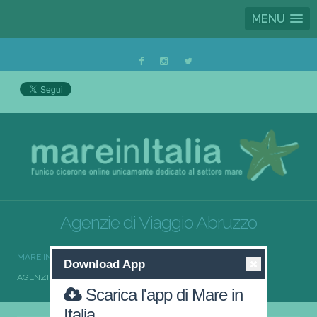
MENU
Agenzie di Viaggio Abruzzo
MARE IN ITALIA
AGENZIE DI VIAGGIO
Download App
AGENZIE DI VIAGGIO ABRUZZO
Scarica l'app di Mare in
Italia