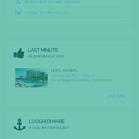
Stabilimenti balneari Abruzzo
Villaggi Turistici Abruzzo
LAST MINUTE
da prendere al volo
HOTEL MAXIM'S
Martinsicuro (TE) / Abruzzo
Vivi la bellezza autentica dell'Abruzzo
vedi tutte
LUOGHI DI MARE
a cosa sei interessato?