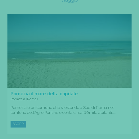
Pomezia il mare della capitale
Pomezia (Roma)
Pomezia è un comune che si estende a Sud di Roma nel
territorio dell’Agro Pontino e conta circa 60mila abitanti....
SCOPRI