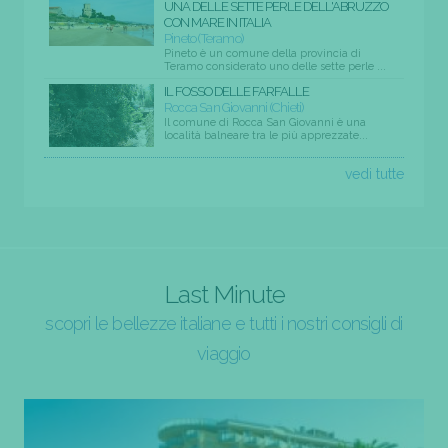
UNA DELLE SETTE PERLE DELL'ABRUZZO
CON MARE IN ITALIA
Pineto (Teramo)
Pineto è un comune della provincia di
Teramo considerato uno delle sette perle ...
IL FOSSO DELLE FARFALLE
Rocca San Giovanni (Chieti)
Il comune di Rocca San Giovanni è una
località balneare tra le più apprezzate...
vedi tutte
Last Minute
scopri le bellezze italiane e tutti i nostri consigli di
viaggio