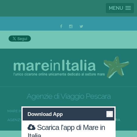
MENU
Agenzie di Viaggio Pescara
MARE IN ITALIA
AGENZIE DI VIAGGIO
Download App
AGENZIE DI VIAGGIO ABRUZZO
AGENZIE DI VIAGGIO PESCARA
Scarica l'app di Mare in
Italia