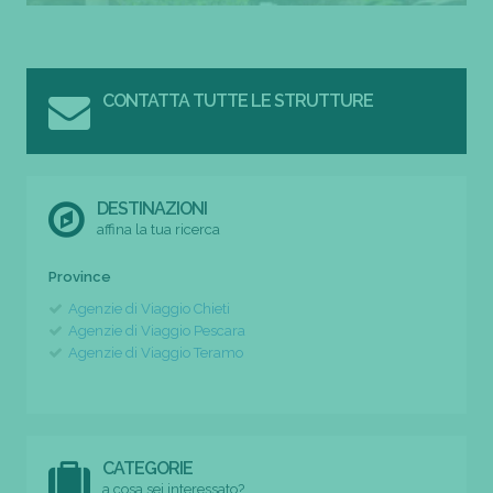
CONTATTA TUTTE LE STRUTTURE
DESTINAZIONI
affina la tua ricerca
Province
Agenzie di Viaggio Chieti
Agenzie di Viaggio Pescara
Agenzie di Viaggio Teramo
CATEGORIE
a cosa sei interessato?