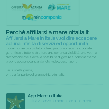
Perchè affiliarsi a mareinitalia.it
Affiliarsi a Mare in Italia vuol dire accedere
ad una infinità di servizi ed opportunità
Il gran numero di visitatori che ogni giorno registra il portale
garantisce a tutte le strutture una continua visibilità; una vetrina
d’eccezione ove si avrà la possibilità di gestire autonomamente il
proprio account caricando foto, video, descrizioni...
Fai la scelta giusta,
entra a far parte del gruppo Mare in Italia
App Mare in Italia
La tua vacanza sempre a portata di mano