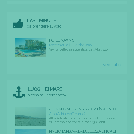
LAST MINUTE
da prendere al volo
HOTEL MAXIM'S
Martinsicuro (TE) / Abruzzo
Vivi la bellezza autentica dell'Abruzzo
vedi tutte
LUOGHI DI MARE
a cosa sei interessato?
ALBA ADRIATICA LA SPIAGGIA D’ARGENTO
Alba Adriatica (Teramo)
Alba Adriatica è un comune della provincia
di Teramo che conta circa 12300 abit...
PINETO: ESPLORA LA BELLEZZA UNICA DI